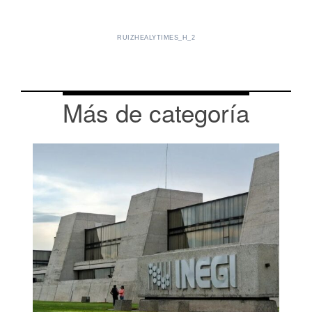
RUIZHEALYTIMES_H_2
Más de categoría