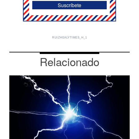
RUIZHEALYTIMES_H_1
Relacionado