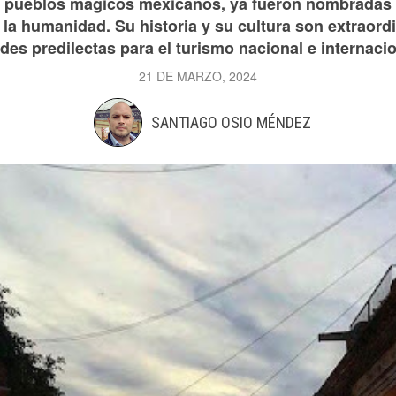
o pueblos mágicos mexicanos, ya fueron nombrada
 la humanidad. Su historia y su cultura son extraordi
des predilectas para el turismo nacional e internacion
21 DE MARZO, 2024
SANTIAGO OSIO MÉNDEZ