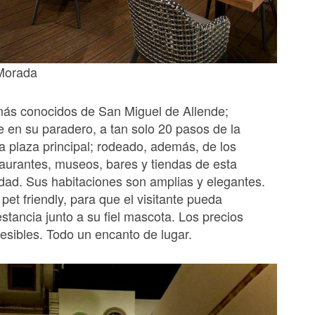
 Morada
más conocidos de San Miguel de Allende;
e en su paradero, a tan solo 20 pasos de la
la plaza principal; rodeado, además, de los
aurantes, museos, bares y tiendas de esta
ad. Sus habitaciones son amplias y elegantes.
 pet friendly, para que el visitante pueda
estancia junto a su fiel mascota. Los precios
esibles. Todo un encanto de lugar.