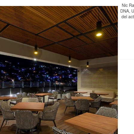
Nic Ra
DNA, U
del ac