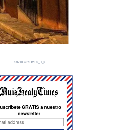
RUIZHEALYTIMES_H_0
uscríbete GRATIS a nuestro
newsletter