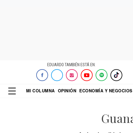
EDUARDO TAMBIÉN ESTÁ EN:
MI COLUMNA
OPINIÓN
ECONOMÍA Y NEGOCIOS
ECONOMISTA
EL UNIVERSAL
DIALOGO NOCTUR
REFORMA
Guana