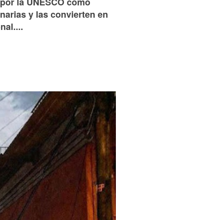
s por la UNESCO como
narias y las convierten en
al....