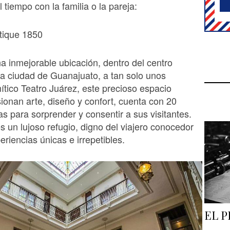
l tiempo con la familia o la pareja:
tique 1850
 inmejorable ubicación, dentro del centro
 la ciudad de Guanajuato, a tan solo unos
ítico Teatro Juárez, este precioso espacio
ionan arte, diseño y confort, cuenta con 20
as para sorprender y consentir a sus visitantes.
 un lujoso refugio, digno del viajero conocedor
eriencias únicas e irrepetibles.
EL 