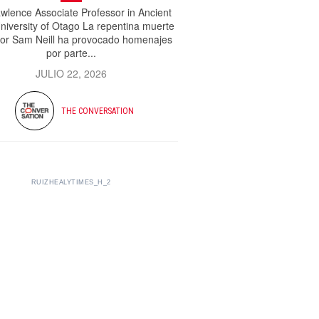
wlence Associate Professor in Ancient
niversity of Otago La repentina muerte
tor Sam Neill ha provocado homenajes
por parte...
JULIO 22, 2026
THE CONVERSATION
RUIZHEALYTIMES_H_2