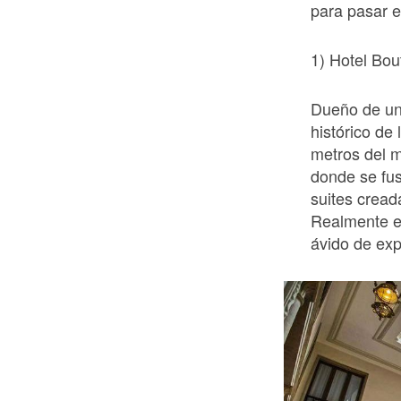
para pasar e
1) Hotel Bou
Dueño de una
histórico de
metros del m
donde se fus
suites cread
Realmente es
ávido de exp