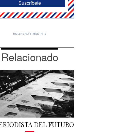
RUIZHEALYTIMES_H_1
Relacionado
PERIODISTA DEL FUTURO