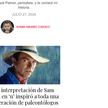
ck Palmer, periodista, y te contaré mi
historia.
JULIO 27, 2026
ROMAN NAVARRO CISNEROS
 interpretación de Sam
l en ‘u’ inspiró a toda una
ración de paleontólogos