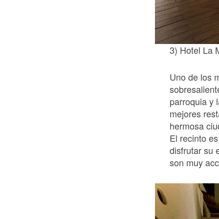
3) Hotel La
Uno de los 
sobresalient
parroquia y 
mejores rest
hermosa ciud
El recinto es
disfrutar su 
son muy acc