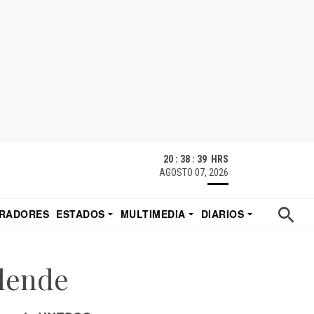
20 : 38 : 40 HRS
AGOSTO 07, 2026
RADORES
ESTADOS
MULTIMEDIA
DIARIOS
ACATECAS
TUDIO DE EDUARDO
EL IMPARCIAL DE HERMOSILLO
llende