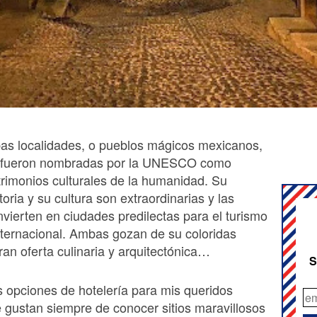
as localidades, o pueblos mágicos mexicanos,
 fueron nombradas por la UNESCO como
trimonios culturales de la humanidad. Su
toria y su cultura son extraordinarias y las
nvierten en ciudades predilectas para el turismo
nternacional. Ambas gozan de su coloridas
gran oferta culinaria y arquitectónica…
S
 opciones de hotelería para mis queridos
e gustan siempre de conocer sitios maravillosos