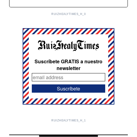
RUIZHEALYTIMES_H_0
Suscríbete GRATIS a nuestro
newsletter
RUIZHEALYTIMES_H_1