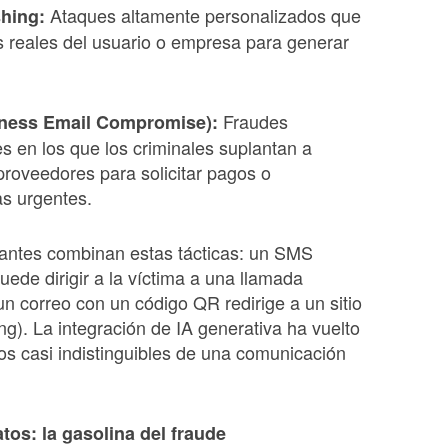
Ataques altamente personalizados que
hing:
os reales del usuario o empresa para generar
Fraudes
ness Email Compromise):
s en los que los criminales suplantan a
 proveedores para solicitar pagos o
as urgentes.
cantes combinan estas tácticas: un SMS
uede dirigir a la víctima a una llamada
 un correo con un código QR redirige a un sitio
ing). La integración de IA generativa ha vuelto
s casi indistinguibles de una comunicación
tos: la gasolina del fraude