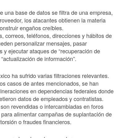
 una base de datos se filtra de una empresa,
roveedor, los atacantes obtienen la materia
onstruir engaños creíbles.
 correos, teléfonos, direcciones y hábitos de
eden personalizar mensajes, pasar
es y ejecutar ataques de “recuperación de
 “actualización de información”.
ico ha sufrido varias filtraciones relevantes.
os casos de antes mencionados, se han
ulneraciones en dependencias federales donde
ieron datos de empleados y contratistas.
son revendidas o intercambiadas en foros
s para alimentar campañas de suplantación de
torsión o fraudes financieros.