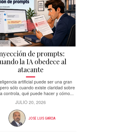
nyección de prompts:
uando la IA obedece al
atacante
teligencia artificial puede ser una gran
 pero sólo cuando existe claridad sobre
la controla, qué puede hacer y cómo...
JULIO 20, 2026
JOSE LUIS GARCIA