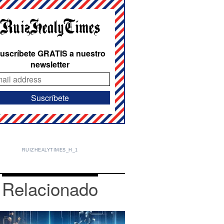
uscríbete GRATIS a nuestro
newsletter
RUIZHEALYTIMES_H_1
Relacionado