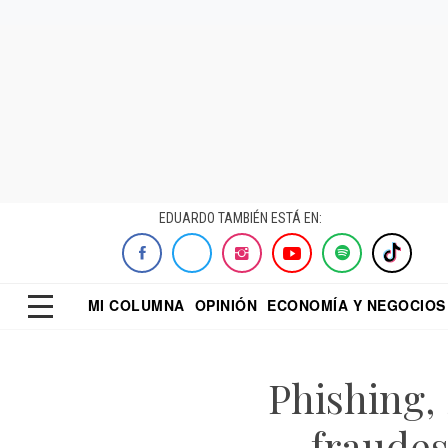
EDUARDO TAMBIÉN ESTÁ EN:
MI COLUMNA
OPINIÓN
ECONOMÍA Y NEGOCIOS
ECONOMISTA
EL UNIVERSAL
DIALOGO NOCTUR
REFORMA
Phishing, 
fraudes