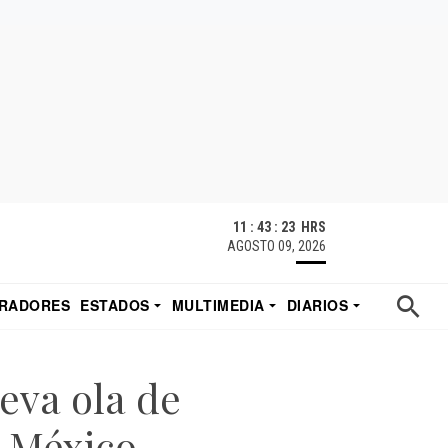
11 : 43 : 24 HRS
AGOSTO 09, 2026
RADORES
ESTADOS
MULTIMEDIA
DIARIOS
ACATECAS
TUDIO DE EDUARDO
EL IMPARCIAL DE HERMOSILLO
ueva ola de
a México