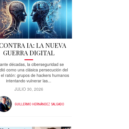
 CONTRA IA: LA NUEVA
GUERRA DIGITAL
ante décadas, la ciberseguridad se
dió como una clásica persecución del
 el ratón: grupos de hackers humanos
intentando vulnerar las...
JULIO 30, 2026
GUILLERMO HERNÁNDEZ SALGADO