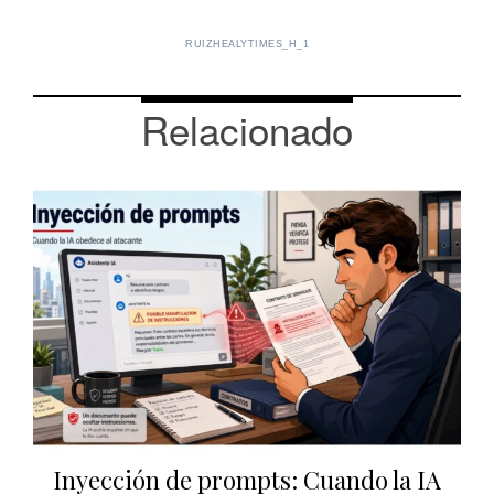
RUIZHEALYTIMES_H_1
Relacionado
Inyección de prompts: Cuando la IA