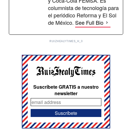
y Coca-Cola FEMSA. Es
columnista de tecnología para
el periódico Reforma y El Sol
de México.
See Full Bio
RUIZHEALYTIMES_H_0
Suscríbete GRATIS a nuestro
newsletter