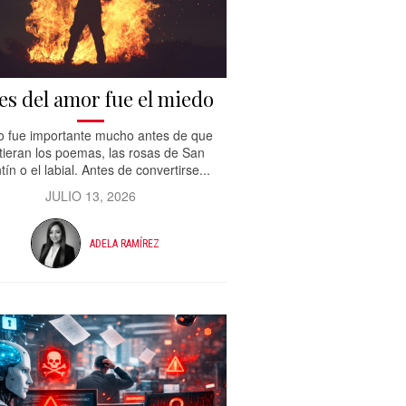
es del amor fue el miedo
jo fue importante mucho antes de que
tieran los poemas, las rosas de San
tín o el labial. Antes de convertirse...
JULIO 13, 2026
ADELA RAMÍREZ