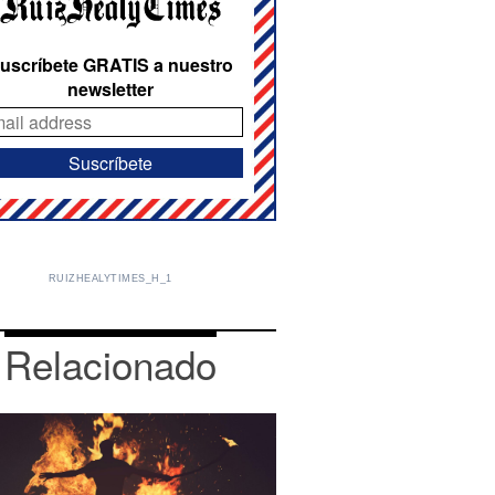
uscríbete GRATIS a nuestro
newsletter
RUIZHEALYTIMES_H_1
Relacionado