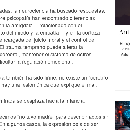
adas, la neurociencia ha buscado respuestas.
re psicopatía han encontrado diferencias
en la amígdala —relacionada con el
Ant
o del miedo y la empatía— y en la corteza
encargada del juicio moral y el control de
El ro
l trauma temprano puede alterar la
exis
 cerebral, mantener el sistema de estrés
Valen
ficultar la regulación emocional.
cia también ha sido firme: no existe un “cerebro
 hay una lesión única que explique el mal.
mirada se desplaza hacia la infancia.
cimos “no tuvo madre” para describir actos sin
n algunos casos, la expresión deja de ser