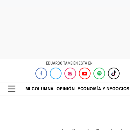
EDUARDO TAMBIÉN ESTÁ EN:
MI COLUMNA
OPINIÓN
ECONOMÍA Y NEGOCIOS
ECONOMISTA
EL UNIVERSAL
DIALOGO NOCTUR
REFORMA