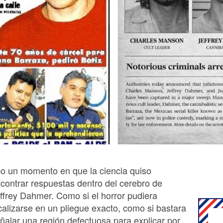
o un momento en que la ciencia quiso
contrar respuestas dentro del cerebro de
ffrey Dahmer. Como si el horror pudiera
calizarse en un pliegue exacto, como si bastara
ñalar una región defectuosa para explicar por