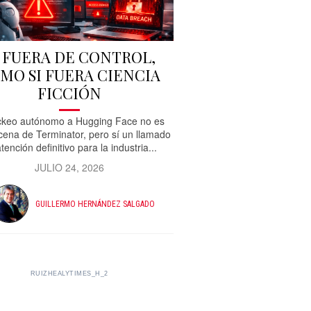
A FUERA DE CONTROL,
MO SI FUERA CIENCIA
FICCIÓN
ckeo autónomo a Hugging Face no es
cena de Terminator, pero sí un llamado
tención definitivo para la industria...
JULIO 24, 2026
GUILLERMO HERNÁNDEZ SALGADO
RUIZHEALYTIMES_H_2