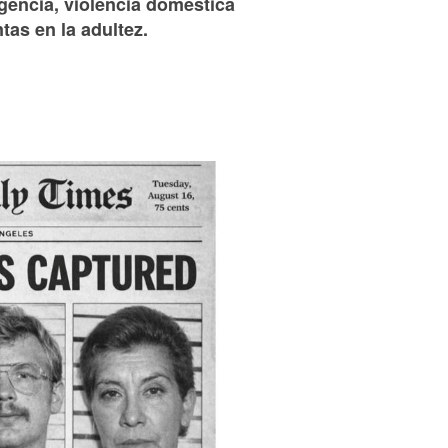
gencia, violencia doméstica
as en la adultez.