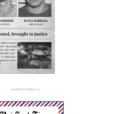
RUIZHEALYTIMES_H_0