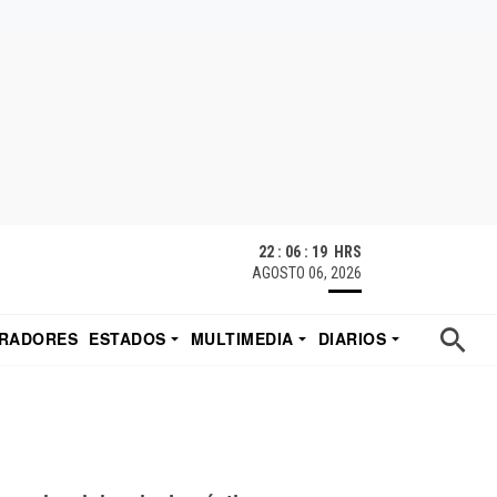
22 : 06 : 20 HRS
AGOSTO 06, 2026
RADORES
ESTADOS
MULTIMEDIA
DIARIOS
ACATECAS
TUDIO DE EDUARDO
EL IMPARCIAL DE HERMOSILLO