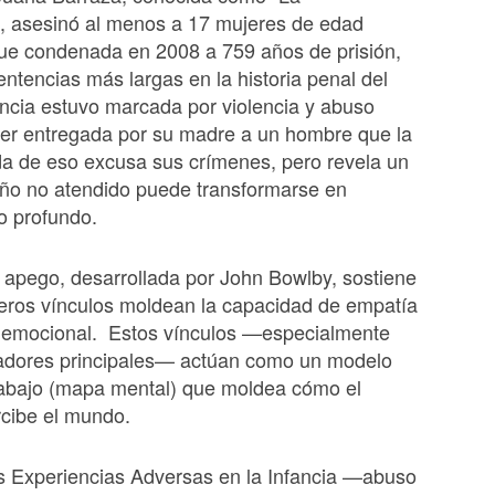
”, asesinó al menos a 17 mujeres de edad
ue condenada en 2008 a 759 años de prisión,
entencias más largas en la historia penal del
ancia estuvo marcada por violencia y abuso
ser entregada por su madre a un hombre que la
a de eso excusa sus crímenes, pero revela un
año no atendido puede transformarse en
o profundo.
l apego, desarrollada por John Bowlby, sostiene
eros vínculos moldean la capacidad de empatía
n emocional. Estos vínculos —especialmente
dadores principales— actúan como un modelo
rabajo (mapa mental) que moldea cómo el
rcibe el mundo.
s Experiencias Adversas en la Infancia —abuso