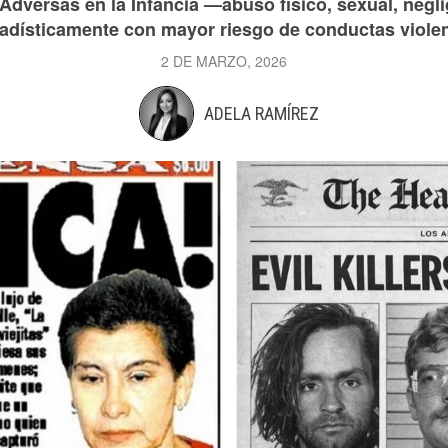
Adversas en la Infancia —abuso físico, sexual, negli
adísticamente con mayor riesgo de conductas violent
2 DE MARZO, 2026
ADELA RAMÍREZ