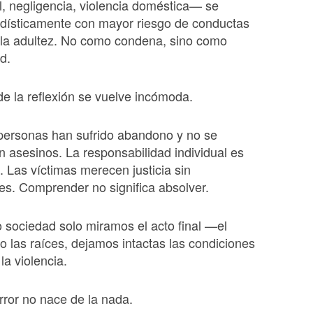
al, negligencia, violencia doméstica— se
adísticamente con mayor riesgo de conductas
 la adultez. No como condena, sino como
d.
e la reflexión se vuelve incómoda.
personas han sufrido abandono y no se
n asesinos. La responsabilidad individual es
. Las víctimas merecen justicia sin
s. Comprender no significa absolver.
 sociedad solo miramos el acto final —el
 las raíces, dejamos intactas las condiciones
la violencia.
orror no nace de la nada.