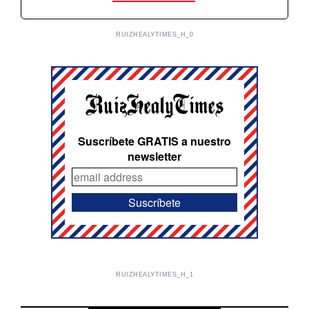
RUIZHEALYTIMES_H_0
Suscríbete GRATIS a nuestro
newsletter
RUIZHEALYTIMES_H_1