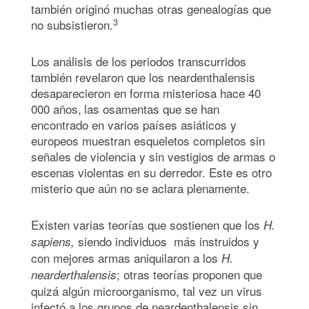
también originó muchas otras genealogías que
3
no subsistieron.
Los análisis de los periodos transcurridos
también revelaron que los neardenthalensis
desaparecieron en forma misteriosa hace 40
000 años,
las osamentas que se han
encontrado en varios países asiáticos y
europeos muestran esqueletos completos sin
señales de violencia y sin vestigios de armas o
escenas violentas en su derredor. Este es otro
misterio que aún no se aclara plenamente.
Existen varias teorías que sostienen que los
H.
siendo individuos más instruidos y
sapiens,
con mejores armas aniquilaron a los
H.
; otras teorías proponen que
nearderthalensis
quizá algún microorganismo, tal vez un virus
infectó a los grupos de neardenthalensis sin