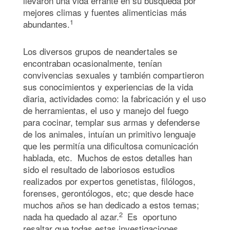
llevaron una vida errante en su búsqueda por
mejores climas y fuentes alimenticias más
1
abundantes.
Los diversos grupos de neandertales se
encontraban ocasionalmente, tenían
convivencias sexuales y también compartieron
sus conocimientos y experiencias de la vida
diaria, actividades como: la fabricación y el uso
de herramientas, el uso y manejo del fuego
para cocinar, templar sus armas y defenderse
de los animales, intuían un primitivo lenguaje
que les permitía una dificultosa comunicación
hablada, etc. Muchos de estos detalles han
sido el resultado de laboriosos estudios
realizados por expertos genetistas, filólogos,
forenses, gerontólogos, etc; que desde hace
muchos años se han dedicado a estos temas;
2
nada ha quedado al azar.
Es oportuno
resaltar que todas estas investigaciones