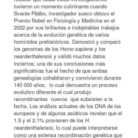
tuvieron un momento culminante cuando
Svante Pääbo, investigador sueco obtuvo el
Premio Nobel en Fisiología y Medicina en el
2022 por sus brillantes e inobjetables trabajos
acerca de la evolución genética de varios
homínidos prehistóricos. Demostró y comparó
los genomas de los
y los
Homo sapiens
y validó muchos datos
nearderthalensis
inciertos; una de sus conclusiones más
significativas fue el hecho de que ambas
genealogías cohabitaron y convivieron durante
140 000 años, lo cual demuestra un proceso
evolutivo diferente el cual produjo
recombinantes nuevos que subsisten a la
fecha. Los análisis actuales de los DNA de los
europeos y de algunos asiáticos revelan que el
1.5 y el 2.1% provienen de los
H.
lo cual puede interpretarse
neardenthalensis,
como una extensa recombinación genética que