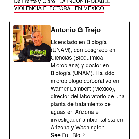
De Frente y Claro | LA INCONTROLABLE
VIOLENCIA ELECTORAL EN MÉXICO
Antonio G Trejo
Licenciado en Biología
(UNAM), con posgrado en
Ciencias (Bioquímica
Microbiana) y doctor en
Biología (UNAM). Ha sido
microbiólogo corporativo en
Warner Lambert (México),
director del laboratorio de una
planta de tratamiento de
aguas en Arizona e
investigador ambientalista en
Arizona y Washington.
See Full Bio