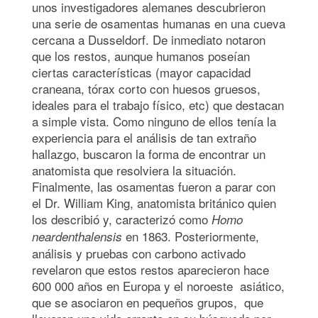
unos investigadores alemanes descubrieron
una serie de osamentas humanas en una cueva
cercana a Dusseldorf. De inmediato notaron
que los restos, aunque humanos poseían
ciertas características (mayor capacidad
craneana, tórax corto con huesos gruesos,
ideales para el trabajo físico, etc) que destacan
a simple vista. Como ninguno de ellos tenía la
experiencia para el análisis de tan extraño
hallazgo, buscaron la forma de encontrar un
anatomista que resolviera la situación.
Finalmente, las osamentas fueron a parar con
el Dr. William King, anatomista británico quien
los describió y, caracterizó como
Homo
en 1863. Posteriormente,
neardenthalensis
análisis y pruebas con carbono activado
revelaron que estos restos aparecieron hace
600 000 años en Europa y el noroeste asiático,
que se asociaron en pequeños grupos, que