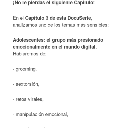
¡No te pierdas el siguiente Capitulo!
En el
,
Cap
í
tulo 3 de esta DocuSerie
analizamos uno de los temas más sensibles:
Adolescentes: el grupo más presionado
emocionalmente en el mundo digital.
Hablaremos de:
· grooming,
· sextorsión,
· retos virales,
· manipulación emocional,