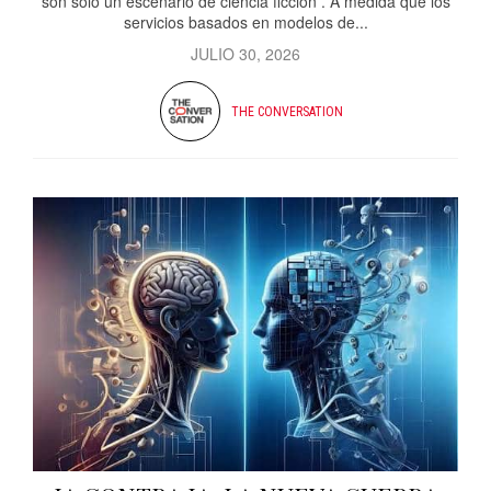
son solo un escenario de ciencia ficción . A medida que los
servicios basados ​​en modelos de...
JULIO 30, 2026
THE CONVERSATION