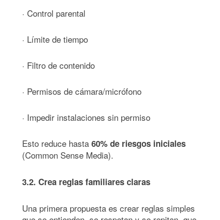
· Control parental
· Límite de tiempo
· Filtro de contenido
· Permisos de cámara/micrófono
· Impedir instalaciones sin permiso
Esto reduce hasta
60% de riesgos iniciales
(Common Sense Media).
3.2. Crea reglas familiares claras
Una primera propuesta es crear reglas simples
que se entienden, se respetan y se repitan, que