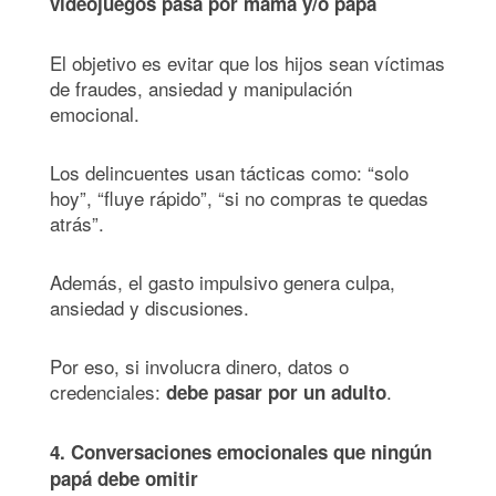
videojuegos pasa por mam
á y/o pap
á
El objetivo es evitar que los hijos sean víctimas
de fraudes, ansiedad y manipulación
emocional.
Los delincuentes usan tácticas como: “solo
hoy”, “fluye rápido”, “si no compras te quedas
atrás”.
Además, el gasto impulsivo genera culpa,
ansiedad y discusiones.
Por eso, si involucra dinero, datos o
credenciales:
.
debe pasar por un adulto
4. Conversaciones emocionales que ningún
pap
á
debe omitir