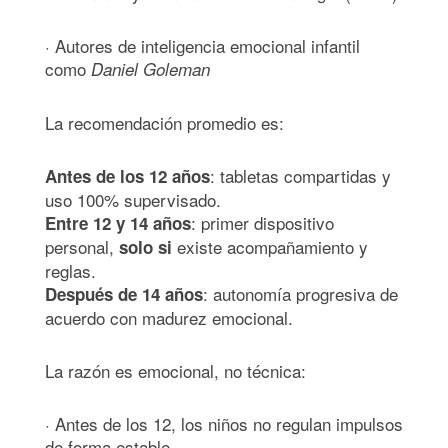
· Autores de inteligencia emocional infantil
como
Daniel Goleman
La recomendación promedio es:
: tabletas compartidas y
Antes de los 12 años
uso 100% supervisado.
: primer dispositivo
Entre 12 y 14 años
personal,
existe acompañamiento y
solo
si
reglas.
: autonomía progresiva de
Despu
é
s de 14 a
ños
acuerdo con madurez emocional.
La razón es emocional, no técnica:
· Antes de los 12, los niños no regulan impulsos
de forma estable.