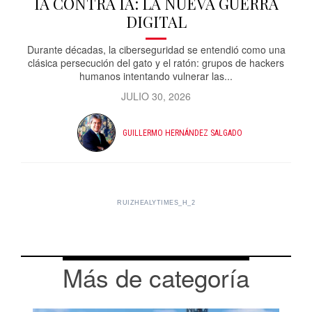
IA CONTRA IA: LA NUEVA GUERRA
DIGITAL
Durante décadas, la ciberseguridad se entendió como una
clásica persecución del gato y el ratón: grupos de hackers
humanos intentando vulnerar las...
JULIO 30, 2026
GUILLERMO HERNÁNDEZ SALGADO
RUIZHEALYTIMES_H_2
Más de categoría