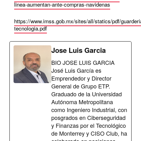
linea-aumentan-ante-compras-navidenas
https://www.imss.gob.mx/sites/all/statics/pdf/guarderi
tecnologia.pdf
Jose Luis Garcia
BIO JOSE LUIS GARCIA
José Luis García es
Emprendedor y Director
General de Grupo ETP.
Graduado de la Universidad
Autónoma Metropolitana
como Ingeniero Industrial, con
posgrados en Ciberseguridad
y Finanzas por el Tecnológico
de Monterrey y CISO Club, ha