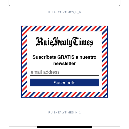
RUIZHEALYTIMES_H_0
Suscríbete GRATIS a nuestro
newsletter
RUIZHEALYTIMES_H_1