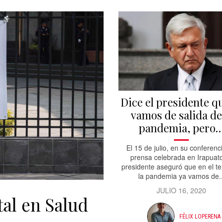
Dice el presidente q
vamos de salida de
pandemia, pero
El 15 de julio, en su conferenc
prensa celebrada en Irapuato
presidente aseguró que en el t
la pandemia ya vamos de..
JULIO 16, 2020
al en Salud
FÉLIX LOPERENA