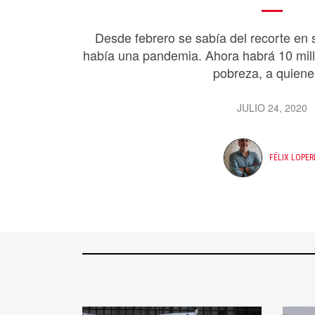
Desde febrero se sabía del recorte en
había una pandemia. Ahora habrá 10 mil
pobreza, a quienes
JULIO 24, 2020
FÉLIX LOPE