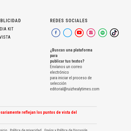
BLICIDAD
REDES SOCIALES
DIA KIT
VISTA
¿Buscas una plataforma
para
publicar tus textos?
Envíanos un correo
electrónico
para iniciar el proceso de
selección
editorial@ruizhealytimes.com
sariamente reflejan los puntos de vista del
vicio
Política de privacidad
Envíos y Política de Discusión