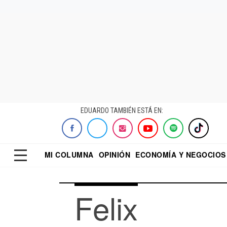
EDUARDO TAMBIÉN ESTÁ EN:
MI COLUMNA
OPINIÓN
ECONOMÍA Y NEGOCIOS
ECONOMISTA
EL UNIVERSAL
DIALOGO NOCTUR
REFORMA
Felix