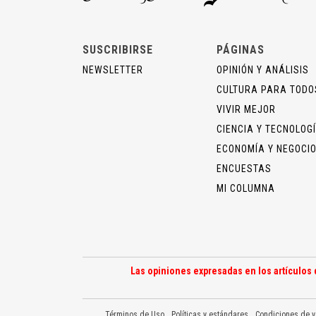
SUSCRIBIRSE
PÁGINAS
NEWSLETTER
OPINIÓN Y ANÁLISIS
CULTURA PARA TODO
VIVIR MEJOR
CIENCIA Y TECNOLOG
ECONOMÍA Y NEGOCI
ENCUESTAS
MI COLUMNA
Las opiniones expresadas en los artículos 
Términos de Uso
Políticas y estándares
Condiciones de v