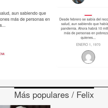
 salud, aun sabiendo que
lones más de personas en
Desde febrero se sabía del reco
salud, aun sabiendo que habí
...
pandemia. Ahora habrá 10 mil
más de personas en pobreza
quienes...
ENERO 1, 1970
RENA
Más populares / Felix