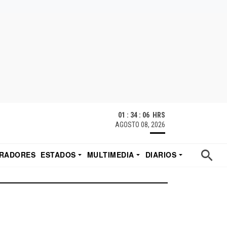
01 : 34 : 07 HRS
AGOSTO 08, 2026
RADORES
ESTADOS
MULTIMEDIA
DIARIOS
ACATECAS
TUDIO DE EDUARDO
EL IMPARCIAL DE HERMOSILLO