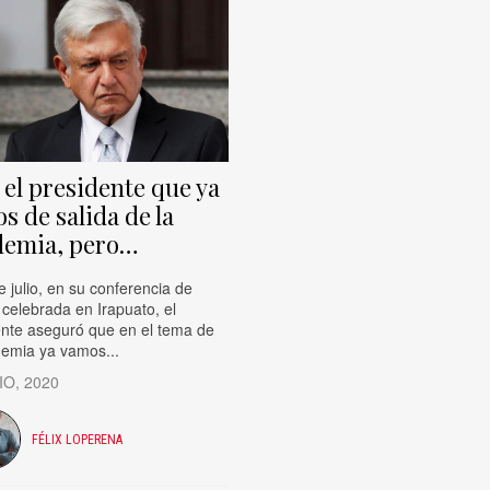
 el presidente que ya
s de salida de la
demia, pero…
e julio, en su conferencia de
celebrada en Irapuato, el
ente aseguró que en el tema de
demia ya vamos...
IO, 2020
FÉLIX LOPERENA