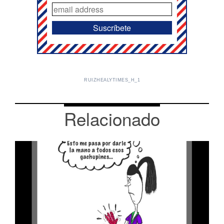
RUIZHEALYTIMES_H_1
Relacionado