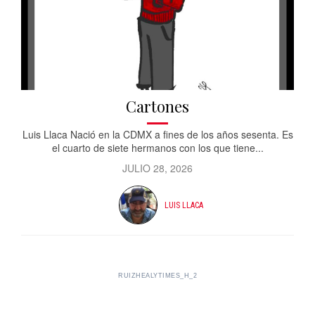
Cartones
Luis Llaca Nació en la CDMX a fines de los años sesenta. Es
el cuarto de siete hermanos con los que tiene...
JULIO 28, 2026
LUIS LLACA
RUIZHEALYTIMES_H_2