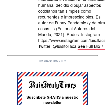
humana, decidió dibujar aspectos
cotidianos tan simples como
recurrentes e imprescindibles. Es
autor de Funny Pandemic (y de otr
cosas…) (Editorial Autores del
Mundo, 2021). Redes: Instagram:
https://www.instagram.com/luis.llac
Twitter: @luisitollaca
See Full Bio
RUIZHEALYTIMES_H_0
Suscríbete GRATIS a nuestro
newsletter