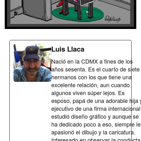
Luis Llaca
Nació en la CDMX a fines de los
años sesenta. Es el cuarto de siete
hermanos con los que tiene una
excelente relación, aun cuando
algunos viven súper lejos. Es
esposo, papá de una adorable hija 
ejecutivo de una firma internacional
estudió diseño gráfico y aunque se
ha dedicado poco a eso, siempre le
apasionó el dibujo y la caricatura.
Interesado en observar la conducta