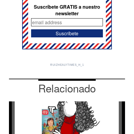
Suscríbete GRATIS a nuestro
newsletter
RUIZHEALYTIMES_H_1
Relacionado