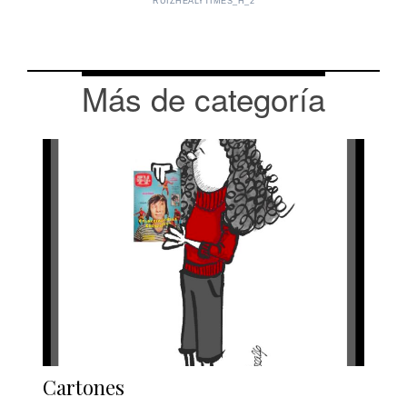
RUIZHEALYTIMES_H_2
Más de categoría
Cartones