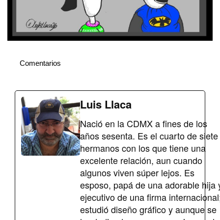
Comentarios
Luis Llaca
Nació en la CDMX a fines de los
años sesenta. Es el cuarto de siete
hermanos con los que tiene una
excelente relación, aun cuando
algunos viven súper lejos. Es
esposo, papá de una adorable hija 
ejecutivo de una firma internacional
estudió diseño gráfico y aunque se