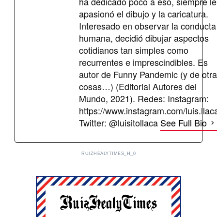
ha dedicado poco a eso, siempre le
apasionó el dibujo y la caricatura.
Interesado en observar la conducta
humana, decidió dibujar aspectos
cotidianos tan simples como
recurrentes e imprescindibles. Es
autor de Funny Pandemic (y de otr
cosas…) (Editorial Autores del
Mundo, 2021). Redes: Instagram:
https://www.instagram.com/luis.llac
Twitter: @luisitollaca
See Full Bio
RUIZHEALYTIMES_H_0