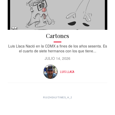
Cartones
Luis Llaca Nació en la CDMX a fines de los años sesenta. Es
el cuarto de siete hermanos con los que tiene...
JULIO 14, 2026
LUIS LLACA
RUIZHEALYTIMES_H_2