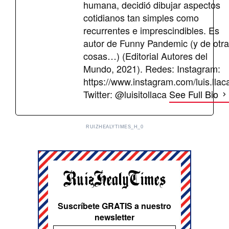
humana, decidió dibujar aspectos
cotidianos tan simples como
recurrentes e imprescindibles. Es
autor de Funny Pandemic (y de otr
cosas…) (Editorial Autores del
Mundo, 2021). Redes: Instagram:
https://www.instagram.com/luis.llac
Twitter: @luisitollaca
See Full Bio
RUIZHEALYTIMES_H_0
Suscríbete GRATIS a nuestro
newsletter