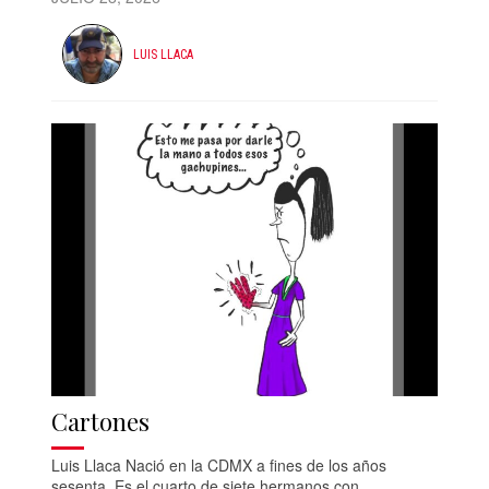
LUIS LLACA
Cartones
Luis Llaca Nació en la CDMX a fines de los años
sesenta. Es el cuarto de siete hermanos con...