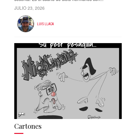
JULIO 23, 2026
LUIS LLACA
Cartones