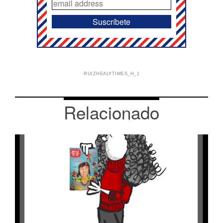
RUIZHEALYTIMES_H_1
Relacionado