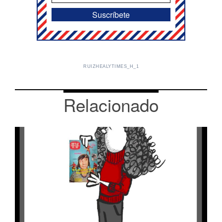
RUIZHEALYTIMES_H_1
Relacionado