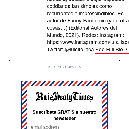
cotidianos tan simples como
recurrentes e imprescindibles. Es
autor de Funny Pandemic (y de otr
cosas…) (Editorial Autores del
Mundo, 2021). Redes: Instagram:
https://www.instagram.com/luis.llac
Twitter: @luisitollaca
See Full Bio
RUIZHEALYTIMES_H_0
Suscríbete GRATIS a nuestro
newsletter