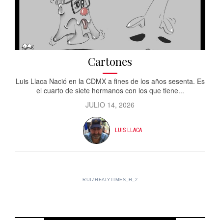
Cartones
Luis Llaca Nació en la CDMX a fines de los años sesenta. Es
el cuarto de siete hermanos con los que tiene...
JULIO 14, 2026
LUIS LLACA
RUIZHEALYTIMES_H_2