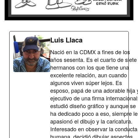
Luis Llaca
Nació en la CDMX a fines de los
años sesenta. Es el cuarto de siete
hermanos con los que tiene una
excelente relación, aun cuando
algunos viven súper lejos. Es
esposo, papá de una adorable hija 
ejecutivo de una firma internacional
estudió diseño gráfico y aunque se
ha dedicado poco a eso, siempre le
apasionó el dibujo y la caricatura.
Interesado en observar la conducta
humana, decidió dibujar aspectos