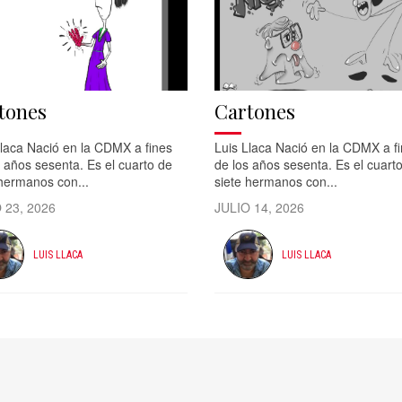
tones
Cartones
Llaca Nació en la CDMX a fines
Luis Llaca Nació en la CDMX a f
 años sesenta. Es el cuarto de
de los años sesenta. Es el cuart
 hermanos con...
siete hermanos con...
 23, 2026
JULIO 14, 2026
LUIS LLACA
LUIS LLACA