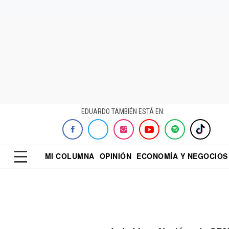
EDUARDO TAMBIÉN ESTÁ EN:
MI COLUMNA
OPINIÓN
ECONOMÍA Y NEGOCIOS
ECONOMISTA
EL UNIVERSAL
DIALOGO NOCTUR
REFORMA