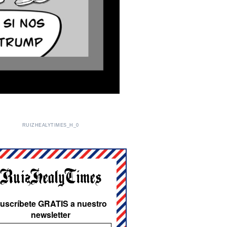
RUIZHEALYTIMES_H_0
uscríbete GRATIS a nuestro
newsletter