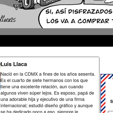
Luis Llaca
Nació en la CDMX a fines de los años sesenta.
Es el cuarto de siete hermanos con los que
tiene una excelente relación, aun cuando
algunos viven súper lejos. Es esposo, papá de
una adorable hija y ejecutivo de una firma
S
internacional; estudió diseño gráfico y aunque
se ha dedicado poco a eso, siempre le