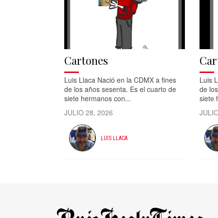
Cartones
Car
Luis Llaca Nació en la CDMX a fines
Luis 
de los años sesenta. Es el cuarto de
de los
siete hermanos con...
siete
JULIO 28, 2026
JULIO
LUIS LLACA