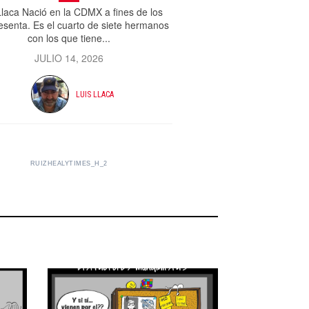
Llaca Nació en la CDMX a fines de los
esenta. Es el cuarto de siete hermanos
con los que tiene...
JULIO 14, 2026
LUIS LLACA
RUIZHEALYTIMES_H_2