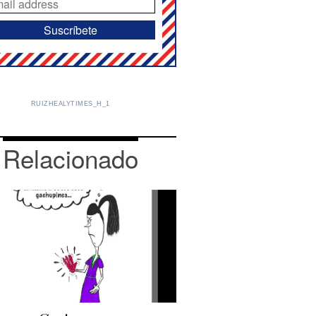
RUIZHEALYTIMES_H_1
Relacionado