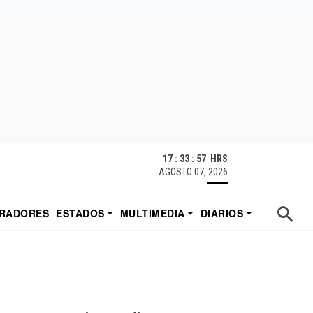
17 : 33 : 58 HRS
AGOSTO 07, 2026
RADORES
ESTADOS
MULTIMEDIA
DIARIOS
ACATECAS
TUDIO DE EDUARDO
EL IMPARCIAL DE HERMOSILLO