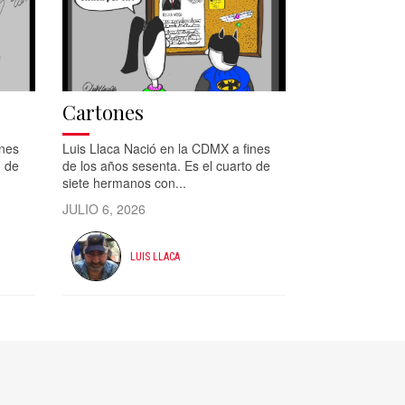
Cartones
ines
Luis Llaca Nació en la CDMX a fines
o de
de los años sesenta. Es el cuarto de
siete hermanos con...
JULIO 6, 2026
LUIS LLACA