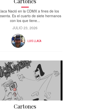
Cartones
Llaca Nació en la CDMX a fines de los
esenta. Es el cuarto de siete hermanos
con los que tiene...
JULIO 23, 2026
LUIS LLACA
Cartones