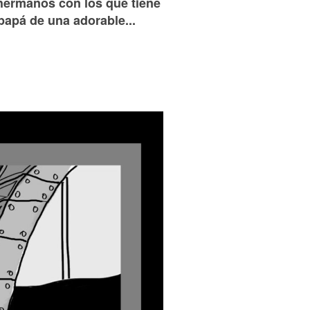
 hermanos con los que tiene
papá de una adorable...