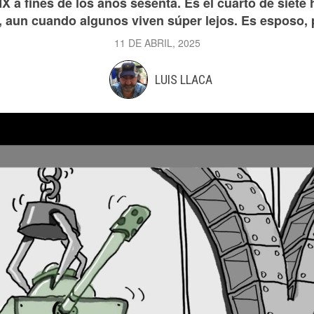
X a fines de los años sesenta. Es el cuarto de siete
, aun cuando algunos viven súper lejos. Es esposo, 
11 DE ABRIL, 2025
LUIS LLACA