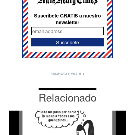
Suscríbete GRATIS a nuestro
newsletter
RUIZHEALYTIMES_H_1
Relacionado