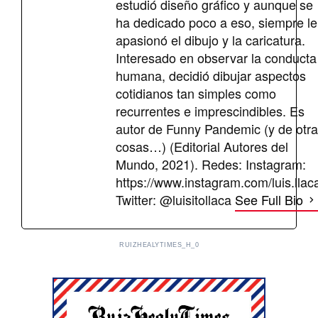
estudió diseño gráfico y aunque se
ha dedicado poco a eso, siempre le
apasionó el dibujo y la caricatura.
Interesado en observar la conducta
humana, decidió dibujar aspectos
cotidianos tan simples como
recurrentes e imprescindibles. Es
autor de Funny Pandemic (y de otr
cosas…) (Editorial Autores del
Mundo, 2021). Redes: Instagram:
https://www.instagram.com/luis.llac
Twitter: @luisitollaca
See Full Bio
RUIZHEALYTIMES_H_0