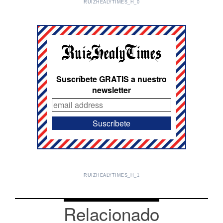
RUIZHEALYTIMES_H_0
Suscríbete GRATIS a nuestro
newsletter
RUIZHEALYTIMES_H_1
Relacionado