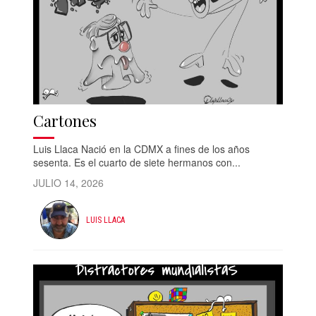
Cartones
Luis Llaca Nació en la CDMX a fines de los años
sesenta. Es el cuarto de siete hermanos con...
JULIO 14, 2026
LUIS LLACA