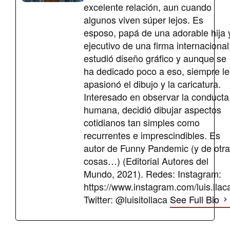
excelente relación, aun cuando
algunos viven súper lejos. Es
esposo, papá de una adorable hija 
ejecutivo de una firma internacional
estudió diseño gráfico y aunque se
ha dedicado poco a eso, siempre le
apasionó el dibujo y la caricatura.
Interesado en observar la conducta
humana, decidió dibujar aspectos
cotidianos tan simples como
recurrentes e imprescindibles. Es
autor de Funny Pandemic (y de otr
cosas…) (Editorial Autores del
Mundo, 2021). Redes: Instagram:
https://www.instagram.com/luis.llac
Twitter: @luisitollaca
See Full Bio