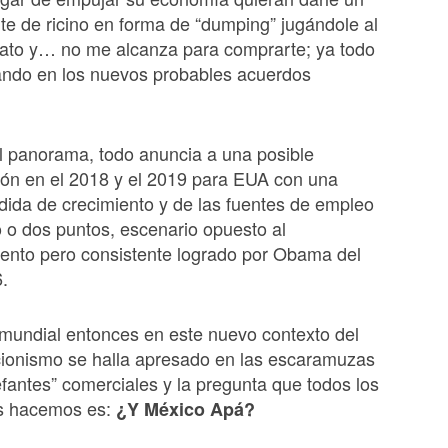
te de ricino en forma de “dumping” jugándole al
rato y… no me alcanza para comprarte; ya todo
ando en los nuevos probables acuerdos
l panorama, todo anuncia a una posible
ión en el 2018 y el 2019 para EUA con una
dida de crecimiento y de las fuentes de empleo
 o dos puntos, escenario opuesto al
lento pero consistente logrado por Obama del
.
mundial entonces en este nuevo contexto del
cionismo se halla apresado en las escaramuzas
efantes” comerciales y la pregunta que todos los
os hacemos es:
¿Y México Apá?