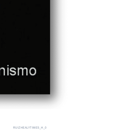
RUIZHEALYTIMES_H_0