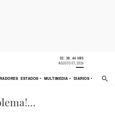
02 : 38 : 45 HRS
AGOSTO 07, 2026
RADORES
ESTADOS
MULTIMEDIA
DIARIOS
ACATECAS
TUDIO DE EDUARDO
EL IMPARCIAL DE HERMOSILLO
blema!…