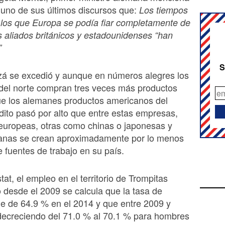
 uno de sus últimos discursos que:
Los tiempos
 los que Europa se podía fiar completamente de
s aliados británicos y estadounidenses “han
”
S
zá se excedió y aunque en números alegres los
del norte compran tres veces más productos
e los alemanes productos americanos del
dito pasó por alto que entre estas empresas,
europeas, otras como chinas o japonesas y
anas se crean aproximadamente por lo menos
e fuentes de trabajo en su país.
at, el empleo en el territorio de Trompitas
 desde el 2009 se calcula que la tasa de
e de 64.9 % en el 2014 y que entre 2009 y
decreciendo del 71.0 % al 70.1 % para hombres