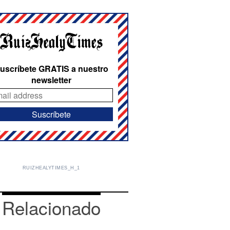
uscríbete GRATIS a nuestro
newsletter
RUIZHEALYTIMES_H_1
Relacionado