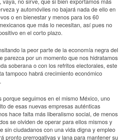
 vaya, no sirve, que si bien exportamos más
rveza y automóviles no bajará nada de ello en
vos o en bienestar y menos para los 60
mexicanos que más lo necesitan, así pues no
ositivo en el corto plazo.
sitando la peor parte de la economía negra del
e parezca por un momento que nos hidratamos
a soberana o con los refritos electorales, este
eta tampoco habrá crecimiento económico
.
 porque seguimos en el mismo México, uno
alto de esas nuevas empresas auténticas
os hace falta más liberalismo social, de menos
idos se olviden de operar para ellos mismos y
e sin ciudadanos con una vida digna y empleo
rá pronto prerrogativas y lana para mantener su