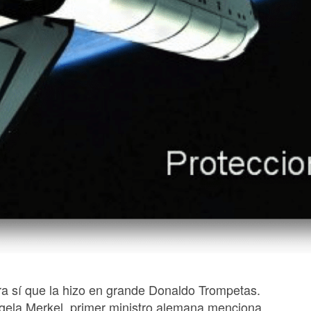
ra sí que la hizo en grande Donaldo Trompetas.
gela Merkel, primer ministro alemana menciona