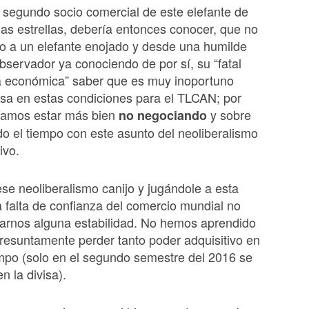
 segundo socio comercial de este elefante de
 las estrellas, debería entonces conocer, que no
o a un elefante enojado y desde una humilde
bservador ya conociendo de por sí, su “fatal
 económica” saber que es muy inoportuno
sa en estas condiciones para el TLCAN; por
ríamos estar más bien
y sobre
no negociando
o el tiempo con este asunto del neoliberalismo
ivo.
ese neoliberalismo canijo y jugándole a esta
a falta de confianza del comercio mundial no
arnos alguna estabilidad. No hemos aprendido
resuntamente perder tanto poder adquisitivo en
empo (solo en el segundo semestre del 2016 se
n la divisa).