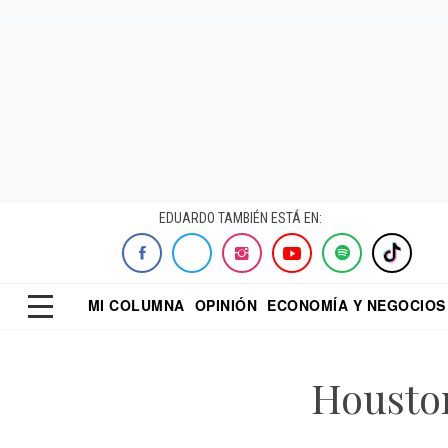
EDUARDO TAMBIÉN ESTÁ EN:
MI COLUMNA
OPINIÓN
ECONOMÍA Y NEGOCIOS
ECONOMISTA
EL UNIVERSAL
DIALOGO NOCTUR
REFORMA
Housto