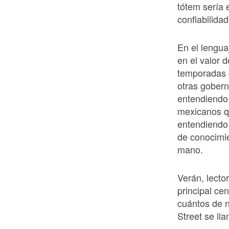
tótem sería 
confiabilidad
En el lengua
en el valor 
temporadas g
otras gobern
entendiendo 
mexicanos q
entendiendo 
de conocimi
mano.
Verán, lecto
principal ce
cuántos de 
Street se lla