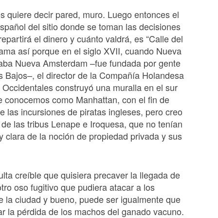
és quiere decir pared, muro. Luego entonces el
pañol del sitio donde se toman las decisiones
epartirá el dinero y cuánto valdrá, es “Calle del
lama así porque en el siglo XVII, cuando Nueva
maba Nueva Amsterdam –fue fundada por gente
s Bajos–, el director de la Compañía Holandesa
s Occidentales construyó una muralla en el sur
ue conocemos como Manhattan, con el fin de
e las incursiones de piratas ingleses, pero creo
de las tribus Lenape e Iroquesa, que no tenían
 clara de la noción de propiedad privada y sus
lta creíble que quisiera precaver la llegada de
tro oso fugitivo que pudiera atacar a los
e la ciudad y bueno, puede ser igualmente que
tar la pérdida de los machos del ganado vacuno.