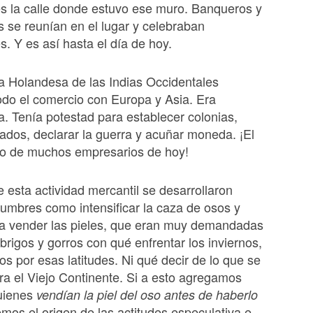
es la calle donde estuvo ese muro. Banqueros y
 se reunían en el lugar y celebraban
s. Y es así hasta el día de hoy.
 Holandesa de las Indias Occidentales
odo el comercio con Europa y Asia. Era
. Tenía potestad para establecer colonias,
tados, declarar la guerra y acuñar moneda. ¡El
o de muchos empresarios de hoy!
 esta actividad mercantil se desarrollaron
umbres como intensificar la caza de osos y
ra vender las pieles, que eran muy demandadas
brigos y gorros con qué enfrentar los inviernos,
os por esas latitudes. Ni qué decir de lo que se
a el Viejo Continente. Si a esto agregamos
uienes
vendían la piel del oso antes de haberlo
mos el origen de las actitudes especulativa e