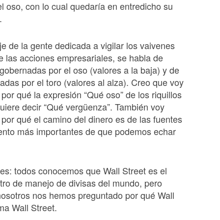
el oso, con lo cual quedaría en entredicho su
.
je de la gente dedicada a vigilar los vaivenes
de las acciones empresariales, se habla de
obernadas por el oso (valores a la baja) y de
adas por el toro (valores al alza). Creo que voy
por qué la expresión “Qué oso” de los riquillos
uiere decir “Qué vergüenza”. También voy
por qué el camino del dinero es de las fuentes
ento más importantes de que podemos echar
res: todos conocemos que Wall Street es el
ntro de manejo de divisas del mundo, pero
nosotros nos hemos preguntado por qué Wall
ma Wall Street.