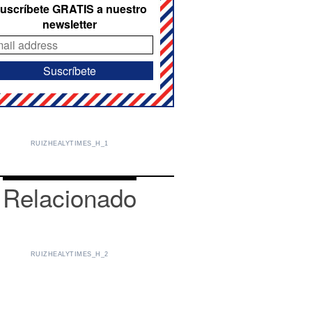
uscríbete GRATIS a nuestro
newsletter
RUIZHEALYTIMES_H_1
Relacionado
RUIZHEALYTIMES_H_2