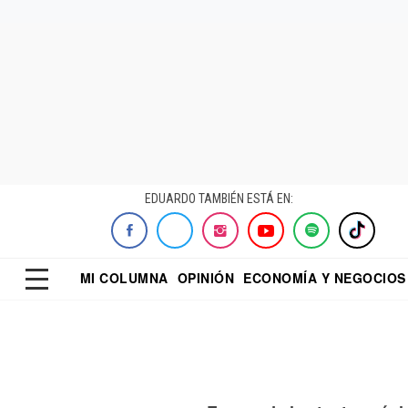
EDUARDO TAMBIÉN ESTÁ EN:
MI COLUMNA
OPINIÓN
ECONOMÍA Y NEGOCIOS
ECONOMISTA
EL UNIVERSAL
DIALOGO NOCTUR
REFORMA