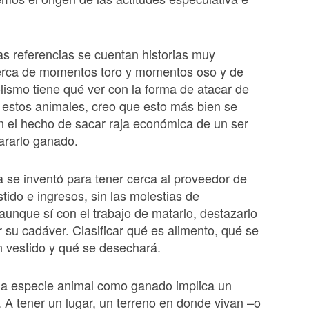
s referencias se cuentan historias muy
cerca de momentos toro y momentos oso y de
lismo tiene qué ver con la forma de atacar de
estos animales, creo que esto más bien se
n el hecho de sacar raja económica de un ser
lararlo ganado.
 se inventó para tener cerca al proveedor de
stido e ingresos, sin las molestias de
 aunque sí con el trabajo de matarlo, destazarlo
 su cadáver. Clasificar qué es alimento, qué se
n vestido y qué se desechará.
na especie animal como ganado implica un
A tener un lugar, un terreno en donde vivan –o