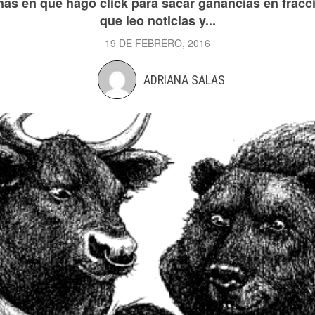
nas en que hago click para sacar ganancias en fracci
que leo noticias y...
19 DE FEBRERO, 2016
ADRIANA SALAS