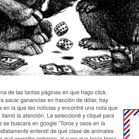
una de las tantas páginas en que hago click
ra sacar ganancias en fracción de dólar, hay
a en la que leo noticias y encontré una nota que
llamó la atención. La seleccioné y cliqué para
e se buscara en google “Toros y osos en la
ediatamente entendí de qué clase de animales
 a qué corralito entraron. Y supe que tenía tema