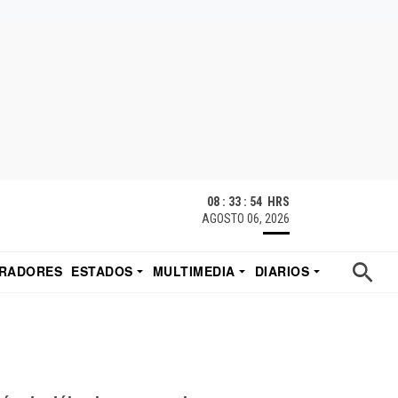
08 : 33 : 55 HRS
AGOSTO 06, 2026
RADORES
ESTADOS
MULTIMEDIA
DIARIOS
ACATECAS
TUDIO DE EDUARDO
EL IMPARCIAL DE HERMOSILLO