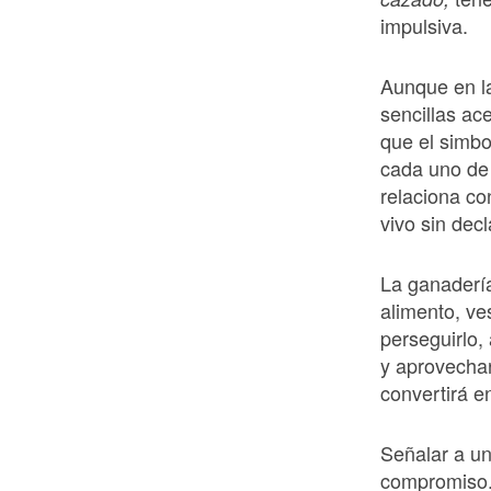
impulsiva.
Aunque en la
sencillas a
que el simbo
cada uno de 
relaciona co
vivo sin dec
La ganadería
alimento, ve
perseguirlo,
y aprovechar
convertirá e
Señalar a u
compromiso. 