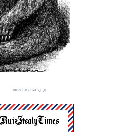
RUIZHEALYTIMES_H_0