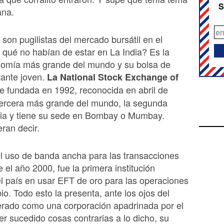
S
ana.
 son pugilistas del mercado bursátil en el
qué no habían de estar en La India? Es la
omía más grande del mundo y su bolsa de
tante joven.
La National Stock Exchange of
ue fundada en 1992, reconocida en abril de
tercera más grande del mundo, la segunda
ia y tiene su sede en Bombay o Mumbay.
ran decir.
l uso de banda ancha para las transacciones
 el año 2000, fue la primera institución
el país en usar EFT de oro para las operaciones
io. Todo esto la presenta, ante los ojos del
rado como una corporación apadrinada por el
er sucedido cosas contrarias a lo dicho, su