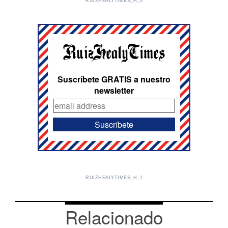
RUIZHEALYTIMES_H_0
Suscríbete GRATIS a nuestro
newsletter
RUIZHEALYTIMES_H_1
Relacionado