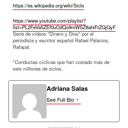
https://es.wikipedia.org/wiki/Siclo
https://www.youtube.com/playlist?
list=PL2FeVa5ZEf0uOdQo9mWSZ8ahiFtZQjQyF
Serie de vídeos "Dinero y Dios" por el
periodista y escritor español Rafael Palacios,
Rafapal.
*Conductas cíclicas que han costado más de
seis millones de siclos.
Adriana Salas
See Full Bio