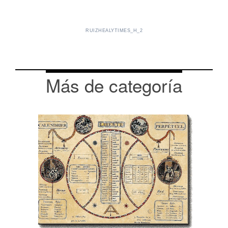
RUIZHEALYTIMES_H_2
Más de categoría