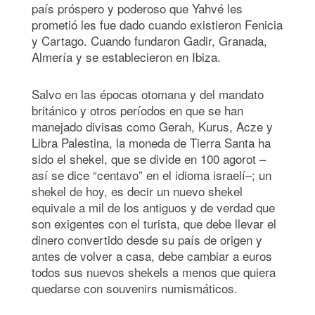
país próspero y poderoso que Yahvé les
prometió les fue dado cuando existieron Fenicia
y Cartago. Cuando fundaron Gadir, Granada,
Almería y se establecieron en Ibiza.
Salvo en las épocas otomana y del mandato
británico y otros períodos en que se han
manejado divisas como Gerah, Kurus, Acze y
Libra Palestina, la moneda de Tierra Santa ha
sido el shekel, que se divide en 100 agorot –
así se dice “centavo” en el idioma israelí–; un
shekel de hoy, es decir un nuevo shekel
equivale a mil de los antiguos y de verdad que
son exigentes con el turista, que debe llevar el
dinero convertido desde su país de origen y
antes de volver a casa, debe cambiar a euros
todos sus nuevos shekels a menos que quiera
quedarse con souvenirs numismáticos.