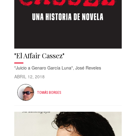
"El Affair Cassez"
"Juicio a Genaro García Luna", José Reveles
ABRIL 12, 2018
TOMÁS BORGES