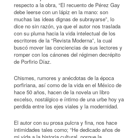
respecto a la obra, “El recuento de Pérez Gay
debe leerse con un lápiz en la mano: son
muchas las ideas dignas de subrayarse”, lo
dice no sin razón, ya que el autor nos traslada
con su pluma hacia la vida intelectual de los
escritores de la “Revista Moderna”, la cual
buscó mover las conciencias de sus lectores y
romper con los cánones del régimen decrépito
de Porfirio Díaz.
Chismes, rumores y anécdotas de la época
porfiriana, así como de la vida en el México de
hace 50 años, hacen de la novela un libro
excelso, nostálgico e íntimo de una urbe hoy ya
perdida entre los ejes viales y la modernidad.
El autor con su prosa pulcra y fina, nos hace
intimidades tales como; “He dedicado años de
mi vida a la historia cultural, porque la