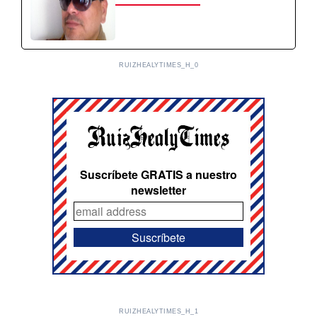
RUIZHEALYTIMES_H_0
Suscríbete GRATIS a nuestro
newsletter
RUIZHEALYTIMES_H_1