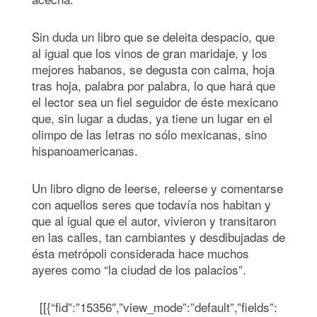
Sin duda un libro que se deleita despacio, que
al igual que los vinos de gran maridaje, y los
mejores habanos, se degusta con calma, hoja
tras hoja, palabra por palabra, lo que hará que
el lector sea un fiel seguidor de éste mexicano
que, sin lugar a dudas, ya tiene un lugar en el
olimpo de las letras no sólo mexicanas, sino
hispanoamericanas.
Un libro digno de leerse, releerse y comentarse
con aquellos seres que todavía nos habitan y
que al igual que el autor, vivieron y transitaron
en las calles, tan cambiantes y desdibujadas de
ésta metrópoli considerada hace muchos
ayeres como “la ciudad de los palacios”.
[[{“fid”:”15356″,”view_mode”:”default”,”fields”: