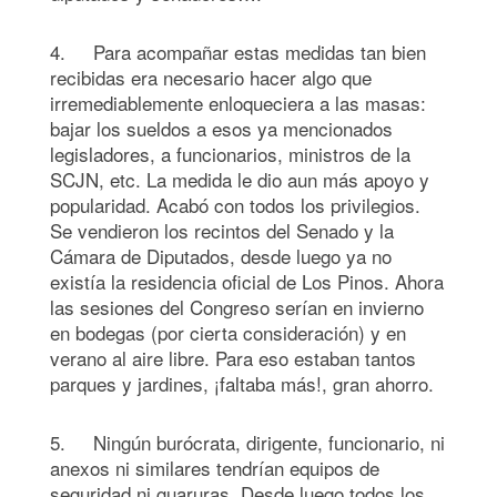
4. Para acompañar estas medidas tan bien
recibidas era necesario hacer algo que
irremediablemente enloqueciera a las masas:
bajar los sueldos a esos ya mencionados
legisladores, a funcionarios, ministros de la
SCJN, etc. La medida le dio aun más apoyo y
popularidad. Acabó con todos los privilegios.
Se vendieron los recintos del Senado y la
Cámara de Diputados, desde luego ya no
existía la residencia oficial de Los Pinos. Ahora
las sesiones del Congreso serían en invierno
en bodegas (por cierta consideración) y en
verano al aire libre. Para eso estaban tantos
parques y jardines, ¡faltaba más!, gran ahorro.
5. Ningún burócrata, dirigente, funcionario, ni
anexos ni similares tendrían equipos de
seguridad ni guaruras. Desde luego todos los