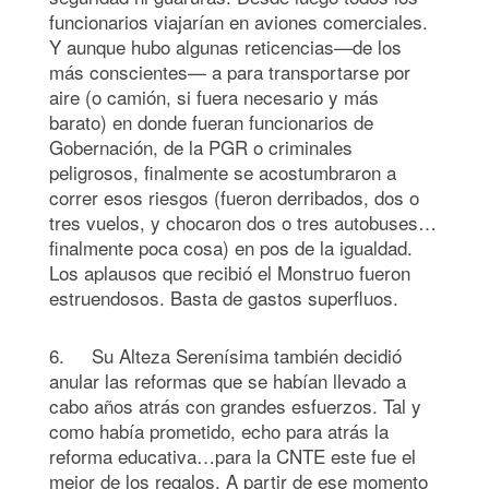
funcionarios viajarían en aviones comerciales.
Y aunque hubo algunas reticencias—de los
más conscientes— a para transportarse por
aire (o camión, si fuera necesario y más
barato) en donde fueran funcionarios de
Gobernación, de la PGR o criminales
peligrosos, finalmente se acostumbraron a
correr esos riesgos (fueron derribados, dos o
tres vuelos, y chocaron dos o tres autobuses…
finalmente poca cosa) en pos de la igualdad.
Los aplausos que recibió el Monstruo fueron
estruendosos. Basta de gastos superfluos.
6. Su Alteza Serenísima también decidió
anular las reformas que se habían llevado a
cabo años atrás con grandes esfuerzos. Tal y
como había prometido, echo para atrás la
reforma educativa…para la CNTE este fue el
mejor de los regalos. A partir de ese momento