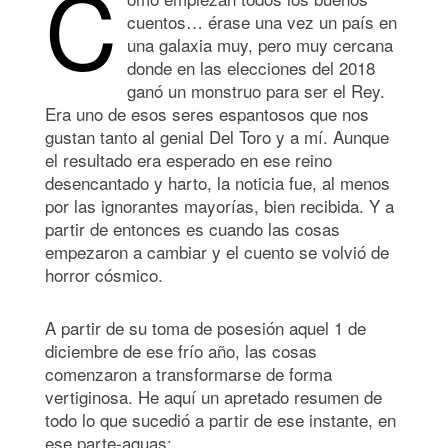
C
cuentos… érase una vez un país en
una galaxia muy, pero muy cercana
donde en las elecciones del 2018
ganó un monstruo para ser el Rey.
Era uno de esos seres espantosos que nos
gustan tanto al genial Del Toro y a mí. Aunque
el resultado era esperado en ese reino
desencantado y harto, la noticia fue, al menos
por las ignorantes mayorías, bien recibida. Y a
partir de entonces es cuando las cosas
empezaron a cambiar y el cuento se volvió de
horror cósmico.
A partir de su toma de posesión aquel 1 de
diciembre de ese frío año, las cosas
comenzaron a transformarse de forma
vertiginosa. He aquí un apretado resumen de
todo lo que sucedió a partir de ese instante, en
ese parte-aguas: