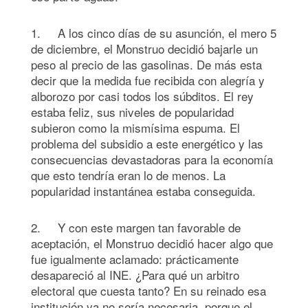
1. A los cinco días de su asunción, el mero 5
de diciembre, el Monstruo decidió bajarle un
peso al precio de las gasolinas. De más esta
decir que la medida fue recibida con alegría y
alborozo por casi todos los súbditos. El rey
estaba feliz, sus niveles de popularidad
subieron como la mismísima espuma. El
problema del subsidio a este energético y las
consecuencias devastadoras para la economía
que esto tendría eran lo de menos. La
popularidad instantánea estaba conseguida.
2. Y con este margen tan favorable de
aceptación, el Monstruo decidió hacer algo que
fue igualmente aclamado: prácticamente
desapareció al INE. ¿Para qué un arbitro
electoral que cuesta tanto? En su reinado esa
institución ya no sería necesaria, porque el