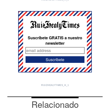
Suscríbete GRATIS a nuestro
newsletter
RUIZHEALYTIMES_H_1
Relacionado