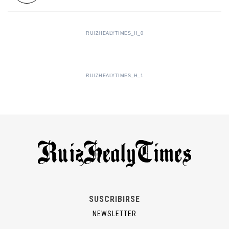
RUIZHEALYTIMES_H_0
RUIZHEALYTIMES_H_1
SUSCRIBIRSE
NEWSLETTER