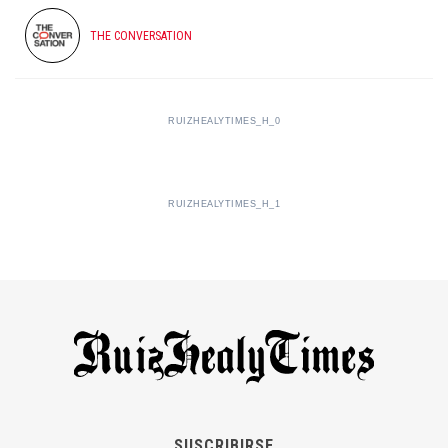
THE CONVERSATION
RUIZHEALYTIMES_H_0
RUIZHEALYTIMES_H_1
SUSCRIBIRSE