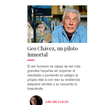
Geo Chávez, un piloto
inmortal
El ser humano es capaz de las más
grandes hazañas sin importar el
resultado o poniendo en peligro la
propia vida si con eso su existencia
adquiere sentido y su recuerdo lo
trasciende.
JUAN CARLOS ALDIR