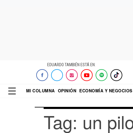
EDUARDO TAMBIÉN ESTÁ EN:
MI COLUMNA
OPINIÓN
ECONOMÍA Y NEGOCIOS
ECONOMISTA
EL UNIVERSAL
DIALOGO NOCTUR
REFORMA
Tag: un pil