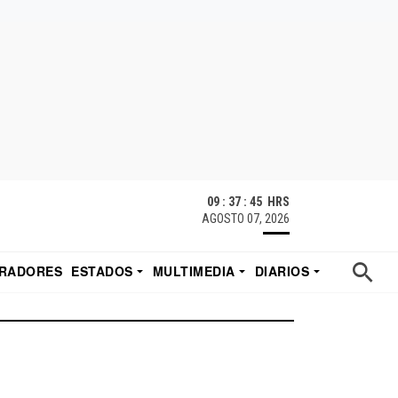
09 : 37 : 45 HRS
AGOSTO 07, 2026
RADORES
ESTADOS
MULTIMEDIA
DIARIOS
ACATECAS
TUDIO DE EDUARDO
EL IMPARCIAL DE HERMOSILLO