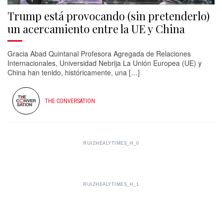
Trump está provocando (sin pretenderlo)
un acercamiento entre la UE y China
Gracia Abad Quintanal Profesora Agregada de Relaciones
Internacionales, Universidad Nebrija La Unión Europea (UE) y
China han tenido, históricamente, una […]
THE CONVERSATION
RUIZHEALYTIMES_H_0
RUIZHEALYTIMES_H_1