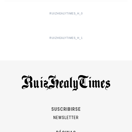
RUIZHEALYTIMES_H_0
RUIZHEALYTIMES_H_1
SUSCRIBIRSE
NEWSLETTER