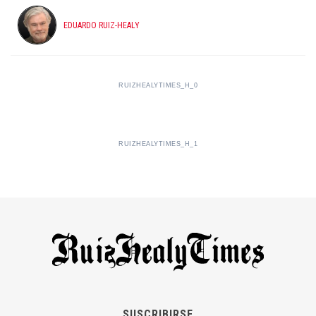
EDUARDO RUIZ-HEALY
RUIZHEALYTIMES_H_0
RUIZHEALYTIMES_H_1
SUSCRIBIRSE