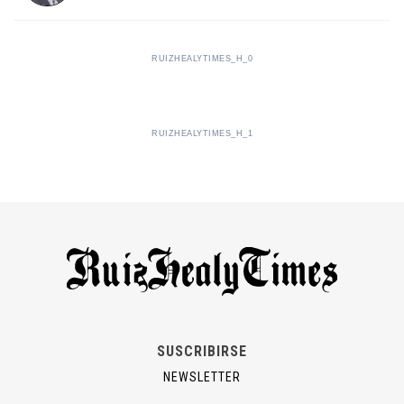
RUIZHEALYTIMES_H_0
RUIZHEALYTIMES_H_1
SUSCRIBIRSE
NEWSLETTER