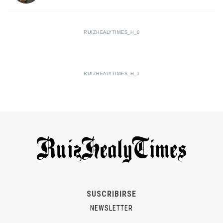
RUIZHEALYTIMES_H_0
RUIZHEALYTIMES_H_1
SUSCRIBIRSE
NEWSLETTER