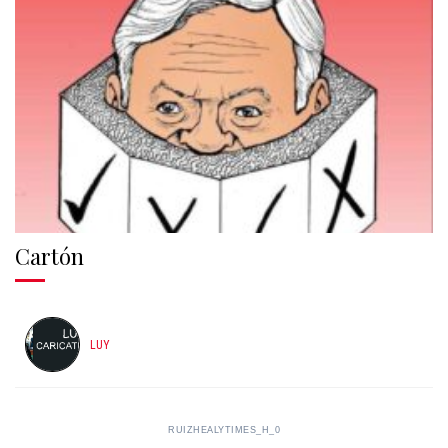
Cartón
LUY
RUIZHEALYTIMES_H_0