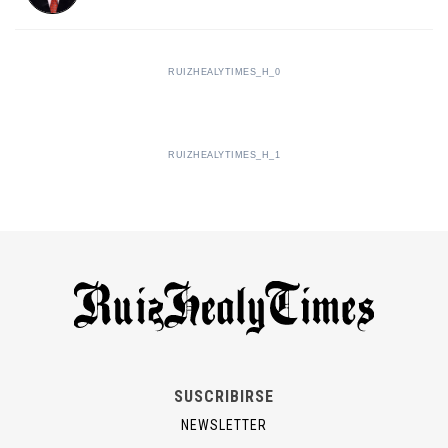
RUIZHEALYTIMES_H_0
RUIZHEALYTIMES_H_1
SUSCRIBIRSE
NEWSLETTER