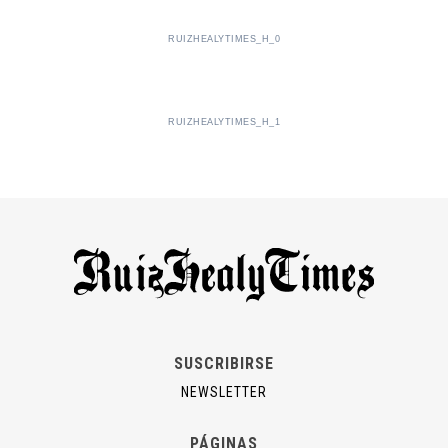
RUIZHEALYTIMES_H_0
RUIZHEALYTIMES_H_1
SUSCRIBIRSE
NEWSLETTER
PÁGINAS