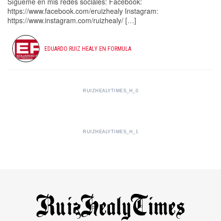
Sígueme en mis redes sociales: Facebook:
https://www.facebook.com/eruizhealy Instagram:
https://www.instagram.com/ruizhealy/ […]
EDUARDO RUIZ HEALY EN FORMULA
RUIZHEALYTIMES_H_0
RUIZHEALYTIMES_H_1