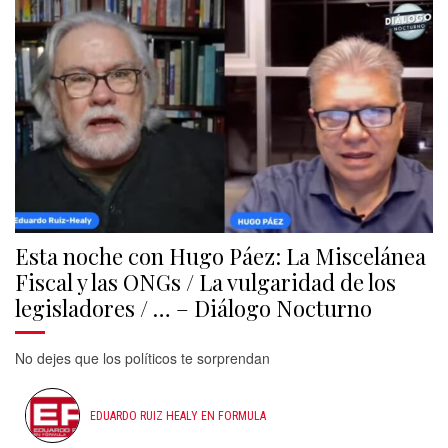
Esta noche con Hugo Páez: La Miscelánea
Fiscal y las ONGs / La vulgaridad de los
legisladores / … – Diálogo Nocturno
No dejes que los políticos te sorprendan
EDUARDO RUIZ HEALY EN FORMULA