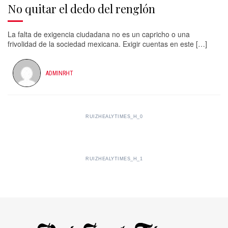
No quitar el dedo del renglón
La falta de exigencia ciudadana no es un capricho o una
frivolidad de la sociedad mexicana. Exigir cuentas en este […]
ADMINRHT
RUIZHEALYTIMES_H_0
RUIZHEALYTIMES_H_1