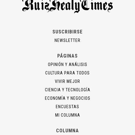
SUSCRIBIRSE
NEWSLETTER
PÁGINAS
OPINIÓN Y ANÁLISIS
CULTURA PARA TODOS
VIVIR MEJOR
CIENCIA Y TECNOLOGÍA
ECONOMÍA Y NEGOCIOS
ENCUESTAS
MI COLUMNA
COLUMNA