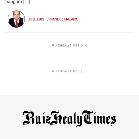
inauguró […]
JOSÉ LUIS FERNÁNDEZ MAZAIRA
RUIZHEALYTIMES_H_0
RUIZHEALYTIMES_H_1