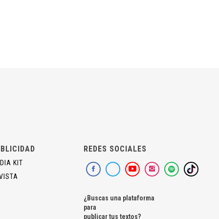
BLICIDAD
REDES SOCIALES
DIA KIT
VISTA
¿Buscas una plataforma
para
publicar tus textos?