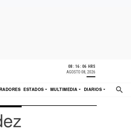
08 : 16 : 06 HRS
AGOSTO 08, 2026
RADORES
ESTADOS
MULTIMEDIA
DIARIOS
ACATECAS
TUDIO DE EDUARDO
EL IMPARCIAL DE HERMOSILLO
dez