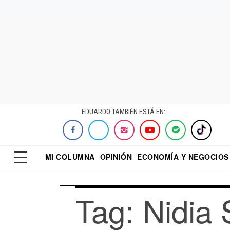
EDUARDO TAMBIÉN ESTÁ EN:
MI COLUMNA
OPINIÓN
ECONOMÍA Y NEGOCIOS
ECONOMISTA
EL UNIVERSAL
DIALOGO NOCTUR
REFORMA
Tag: Nidia