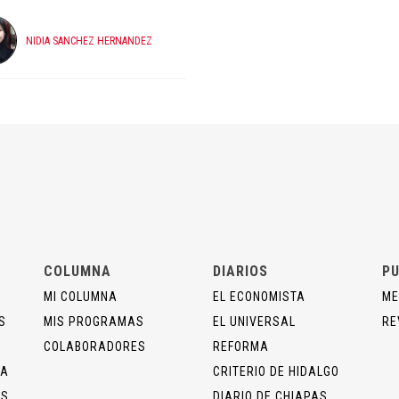
NIDIA SANCHEZ HERNANDEZ
COLUMNA
DIARIOS
PU
MI COLUMNA
EL ECONOMISTA
ME
S
MIS PROGRAMAS
EL UNIVERSAL
RE
COLABORADORES
REFORMA
ÍA
CRITERIO DE HIDALGO
OS
DIARIO DE CHIAPAS