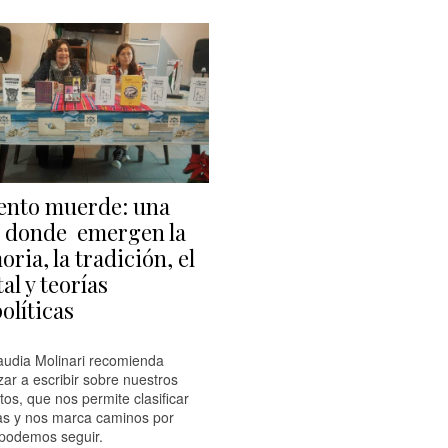
iento muerde: una
 donde emergen la
ria, la tradición, el
al y teorías
olíticas
audia Molinari recomienda
ar a escribir sobre nuestros
os, que nos permite clasificar
eas y nos marca caminos por
podemos seguir.