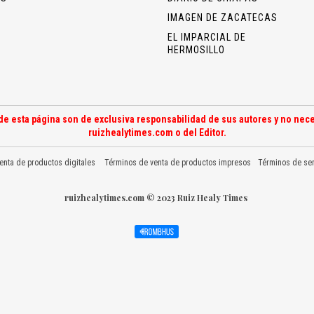
IMAGEN DE ZACATECAS
EL IMPARCIAL DE
HERMOSILLO
de esta página son de exclusiva responsabilidad de sus autores y no nece
ruizhealytimes.com o del Editor.
enta de productos digitales
Términos de venta de productos impresos
Términos de ser
ruizhealytimes.com © 2023 Ruiz Healy Times