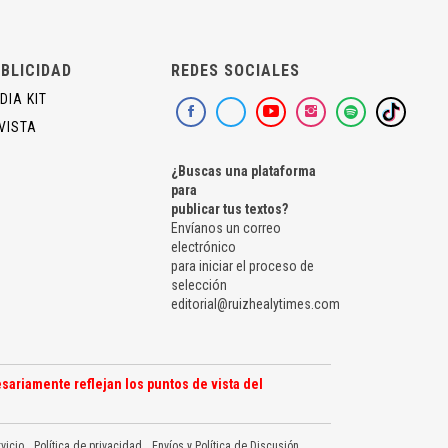
BLICIDAD
REDES SOCIALES
DIA KIT
VISTA
¿Buscas una plataforma
para
publicar tus textos?
Envíanos un correo
electrónico
para iniciar el proceso de
selección
editorial@ruizhealytimes.com
sariamente reflejan los puntos de vista del
vicio
Política de privacidad
Envíos y Política de Discusión