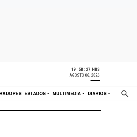
19 : 58 : 27 HRS
AGOSTO 06, 2026
RADORES
ESTADOS
MULTIMEDIA
DIARIOS
ACATECAS
TUDIO DE EDUARDO
EL IMPARCIAL DE HERMOSILLO