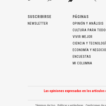
SUSCRIBIRSE
PÁGINAS
NEWSLETTER
OPINIÓN Y ANÁLISIS
CULTURA PARA TODO
VIVIR MEJOR
CIENCIA Y TECNOLOG
ECONOMÍA Y NEGOCI
ENCUESTAS
MI COLUMNA
Las opiniones expresadas en los artículos 
Términos de Uso
Políticas y estándares
Condiciones de v