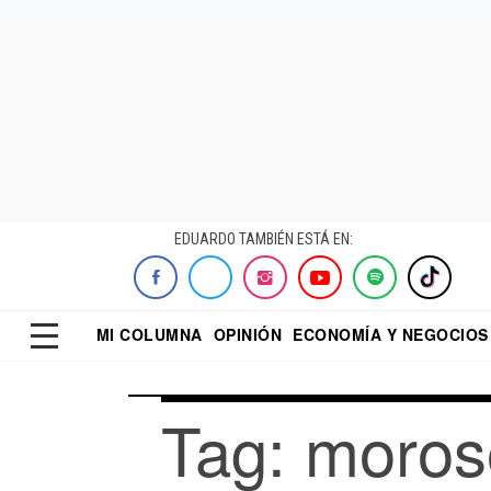
EDUARDO TAMBIÉN ESTÁ EN:
MI COLUMNA
OPINIÓN
ECONOMÍA Y NEGOCIOS
ECONOMISTA
EL UNIVERSAL
DIALOGO NOCTUR
REFORMA
Tag: moros