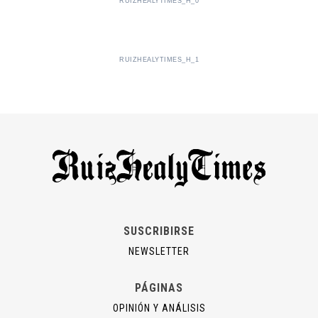
RUIZHEALYTIMES_H_0
RUIZHEALYTIMES_H_1
SUSCRIBIRSE
NEWSLETTER
PÁGINAS
OPINIÓN Y ANÁLISIS