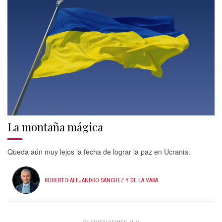
La montaña mágica
Queda aún muy lejos la fecha de lograr la paz en Ucrania.
ROBERTO ALEJANDRO SÁNCHEZ Y DE LA VARA