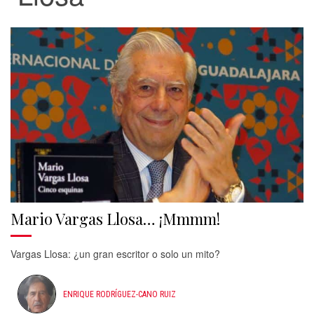
Mario Vargas Llosa… ¡Mmmm!
Vargas Llosa: ¿un gran escritor o solo un mito?
ENRIQUE RODRÍGUEZ-CANO RUIZ