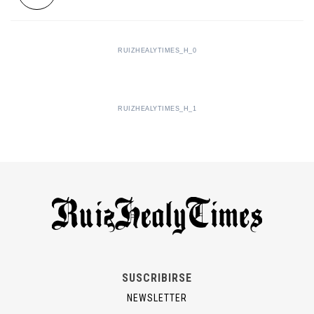
RUIZHEALYTIMES_H_0
RUIZHEALYTIMES_H_1
SUSCRIBIRSE
NEWSLETTER