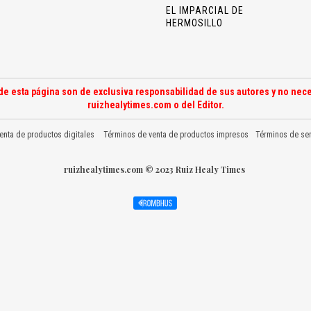
EL IMPARCIAL DE
HERMOSILLO
de esta página son de exclusiva responsabilidad de sus autores y no nece
ruizhealytimes.com o del Editor.
enta de productos digitales
Términos de venta de productos impresos
Términos de ser
ruizhealytimes.com © 2023 Ruiz Healy Times