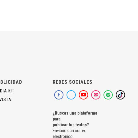
BLICIDAD
REDES SOCIALES
DIA KIT
VISTA
¿Buscas una plataforma
para
publicar tus textos?
Envíanos un correo
electrónico