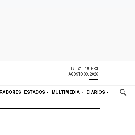
13 : 24 : 19 HRS
AGOSTO 09, 2026
RADORES
ESTADOS
MULTIMEDIA
DIARIOS
ACATECAS
TUDIO DE EDUARDO
EL IMPARCIAL DE HERMOSILLO