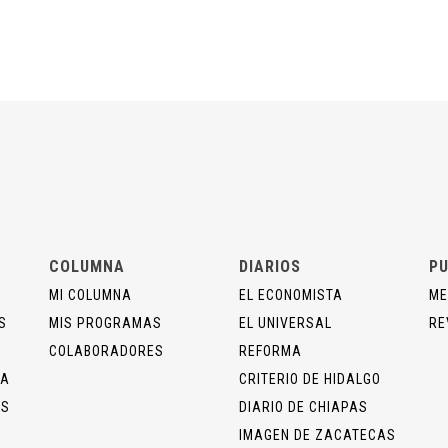
COLUMNA
DIARIOS
PU
MI COLUMNA
EL ECONOMISTA
ME
S
MIS PROGRAMAS
EL UNIVERSAL
RE
COLABORADORES
REFORMA
ÍA
CRITERIO DE HIDALGO
OS
DIARIO DE CHIAPAS
IMAGEN DE ZACATECAS