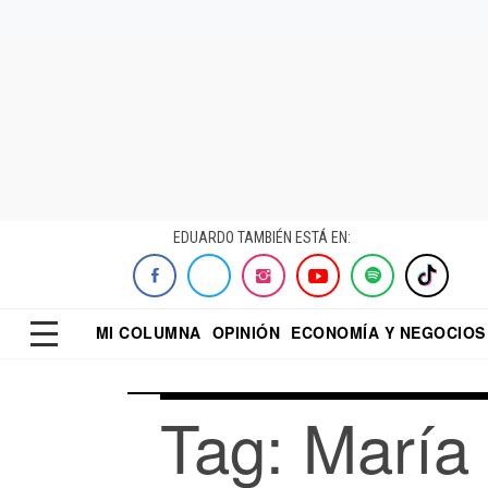
EDUARDO TAMBIÉN ESTÁ EN:
MI COLUMNA
OPINIÓN
ECONOMÍA Y NEGOCIOS
ECONOMISTA
EL UNIVERSAL
DIALOGO NOCTUR
REFORMA
Tag: María