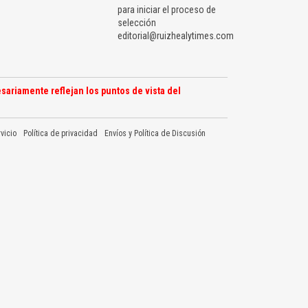
para iniciar el proceso de
selección
editorial@ruizhealytimes.com
sariamente reflejan los puntos de vista del
vicio
Política de privacidad
Envíos y Política de Discusión