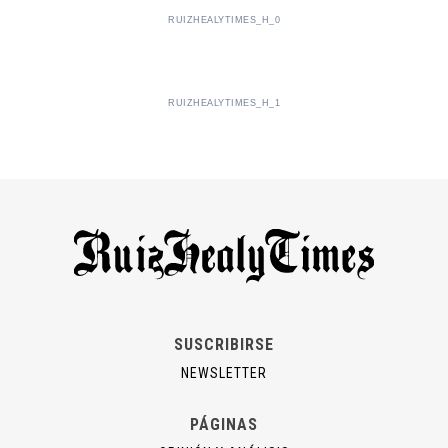
RUIZHEALYTIMES_H_0
RUIZHEALYTIMES_H_1
SUSCRIBIRSE
NEWSLETTER
PÁGINAS