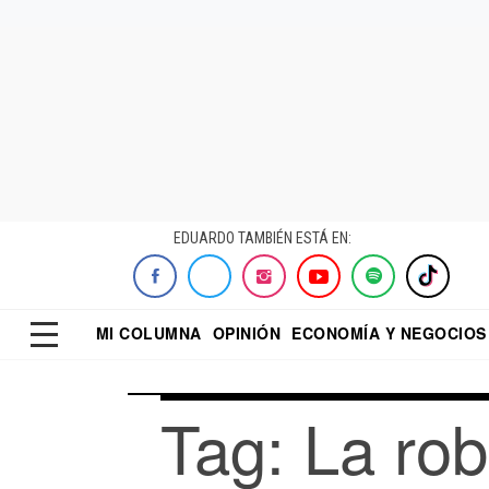
EDUARDO TAMBIÉN ESTÁ EN:
MI COLUMNA
OPINIÓN
ECONOMÍA Y NEGOCIOS
ECONOMISTA
EL UNIVERSAL
DIALOGO NOCTUR
REFORMA
Tag: La rob