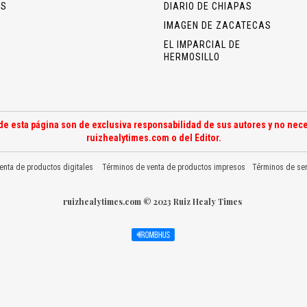
OS
DIARIO DE CHIAPAS
IMAGEN DE ZACATECAS
EL IMPARCIAL DE
HERMOSILLO
de esta página son de exclusiva responsabilidad de sus autores y no nece
ruizhealytimes.com o del Editor.
enta de productos digitales
Términos de venta de productos impresos
Términos de ser
ruizhealytimes.com © 2023 Ruiz Healy Times