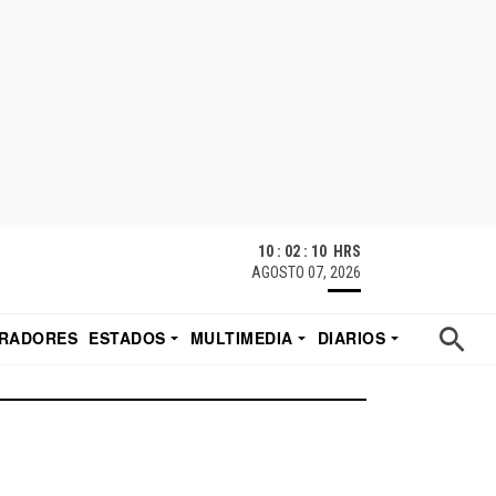
10 : 02 : 10 HRS
AGOSTO 07, 2026
RADORES
ESTADOS
MULTIMEDIA
DIARIOS
ACATECAS
TUDIO DE EDUARDO
EL IMPARCIAL DE HERMOSILLO