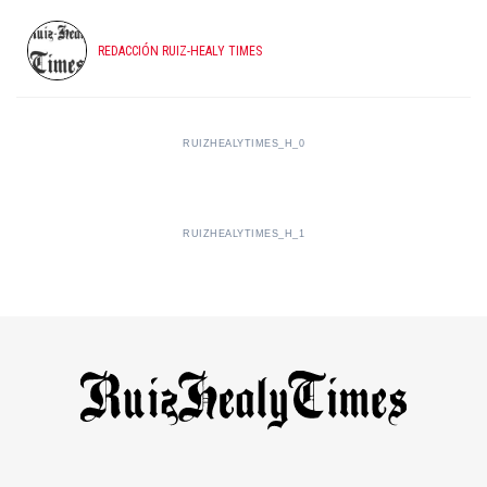
REDACCIÓN RUIZ-HEALY TIMES
RUIZHEALYTIMES_H_0
RUIZHEALYTIMES_H_1