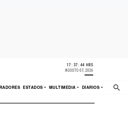
17 : 37 : 44 HRS
AGOSTO 07, 2026
RADORES
ESTADOS
MULTIMEDIA
DIARIOS
ACATECAS
TUDIO DE EDUARDO
EL IMPARCIAL DE HERMOSILLO