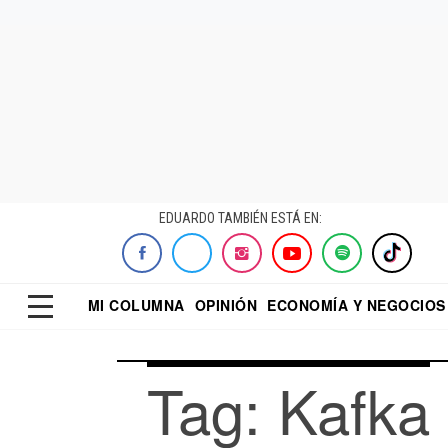
EDUARDO TAMBIÉN ESTÁ EN:
MI COLUMNA
OPINIÓN
ECONOMÍA Y NEGOCIOS
ECONOMISTA
EL UNIVERSAL
DIALOGO NOCTUR
REFORMA
Tag: Kafka