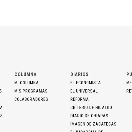
COLUMNA
DIARIOS
PU
MI COLUMNA
EL ECONOMISTA
ME
S
MIS PROGRAMAS
EL UNIVERSAL
RE
COLABORADORES
REFORMA
ÍA
CRITERIO DE HIDALGO
OS
DIARIO DE CHIAPAS
IMAGEN DE ZACATECAS