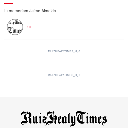
In memoriam Jaime Almeida
RHT
RUIZHEALYTIMES_H_0
RUIZHEALYTIMES_H_1