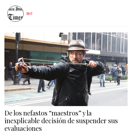
RHT
De los nefastos “maestros” y la
inexplicable decisión de suspender sus
evaluaciones