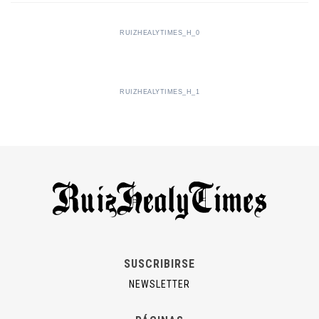
RUIZHEALYTIMES_H_0
RUIZHEALYTIMES_H_1
SUSCRIBIRSE
NEWSLETTER