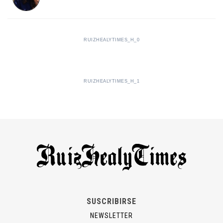
RUIZHEALYTIMES_H_0
RUIZHEALYTIMES_H_1
SUSCRIBIRSE
NEWSLETTER