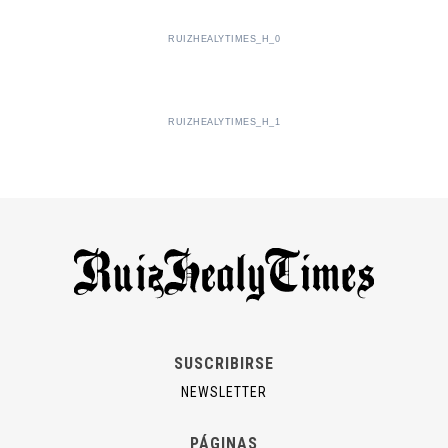
RUIZHEALYTIMES_H_0
RUIZHEALYTIMES_H_1
SUSCRIBIRSE
NEWSLETTER
PÁGINAS