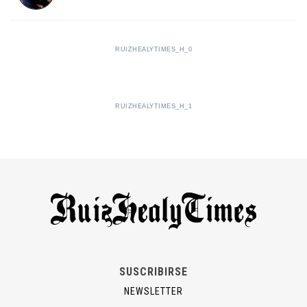
RUIZHEALYTIMES_H_0
RUIZHEALYTIMES_H_1
SUSCRIBIRSE
NEWSLETTER