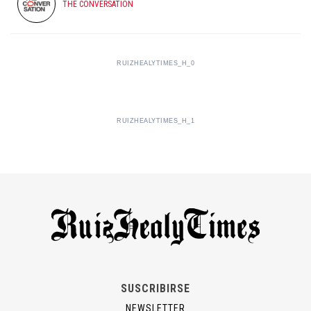
THE CONVERSATION
RUIZHEALYTIMES_H_0
RUIZHEALYTIMES_H_1
SUSCRIBIRSE
NEWSLETTER